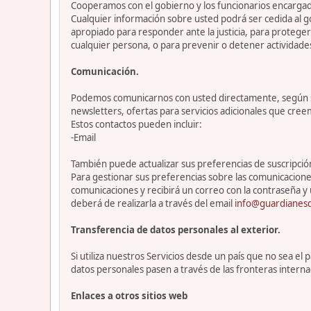
Cooperamos con el gobierno y los funcionarios encargado
Cualquier información sobre usted podrá ser cedida al go
apropiado para responder ante la justicia, para protege
cualquier persona, o para prevenir o detener actividade
Comunicación.
Podemos comunicarnos con usted directamente, según sea
newsletters, ofertas para servicios adicionales que cre
Estos contactos pueden incluir:
-Email
También puede actualizar sus preferencias de suscripción 
Para gestionar sus preferencias sobre las comunicacione
comunicaciones y recibirá un correo con la contraseña y 
deberá de realizarla a través del email
info@guardianesd
Transferencia de datos personales al exterior.
Si utiliza nuestros Servicios desde un país que no sea e
datos personales pasen a través de las fronteras interna
Enlaces a otros sitios web