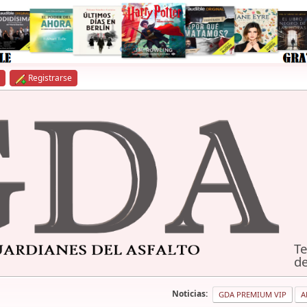
Registrarse
Te
de
Noticias:
GDA PREMIUM VIP
A