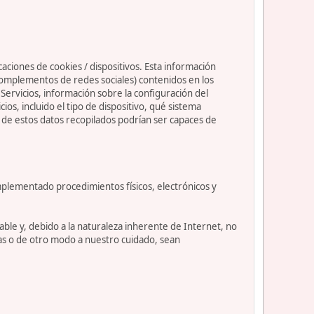
caciones de cookies / dispositivos. Esta información
s complementos de redes sociales) contenidos en los
os Servicios, información sobre la configuración del
s, incluido el tipo de dispositivo, qué sistema
nos de estos datos recopilados podrían ser capaces de
mplementado procedimientos físicos, electrónicos y
le y, debido a la naturaleza inherente de Internet, no
as o de otro modo a nuestro cuidado, sean