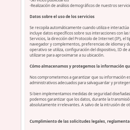
-Realización de análisis demográficos de nuestros servici
Datos sobre el uso de los servicios
Se recopila automáticamente cuando utiliza e interactúa c
incluye datos específicos sobre sus interacciones con las
Servicios, la dirección del Protocolo de Internet (IP), el 
navegador y complementos, preferencias de idioma y datos
operativo se utiliza, configuración del dispositivo, ID de
utilizarse para aproximarse a su ubicación.
Cómo almacenamos y protegemos la información qu
Nos comprometemos a garantizar que su información esté
administrativos adecuados para salvaguardar y proteger 
Si bien implementamos medidas de seguridad diseñadas p
podemos garantizar que los datos, durante la transmisi
absolutamente irrelevantes. A salvo de la intrusión de ot
Cumplimiento de las solicitudes legales, reglamentar