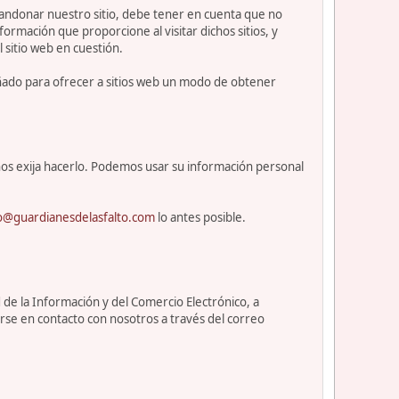
abandonar nuestro sitio, debe tener en cuenta que no
ormación que proporcione al visitar dichos sitios, y
l sitio web en cuestión.
eñado para ofrecer a sitios web un modo de obtener
os exija hacerlo. Podemos usar su información personal
o@guardianesdelasfalto.com
lo antes posible.
 de la Información y del Comercio Electrónico, a
rse en contacto con nosotros a través del correo