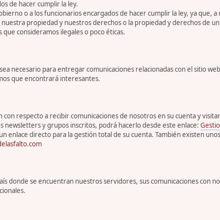
s de hacer cumplir la ley.
bierno o a los funcionarios encargados de hacer cumplir la ley, ya que, a
r nuestra propiedad y nuestros derechos o la propiedad y derechos de un 
s que consideramos ilegales o poco éticas.
 necesario para entregar comunicaciones relacionadas con el sitio web, 
emos que encontrará interesantes.
con respecto a recibir comunicaciones de nosotros en su cuenta y visitar s
s newsletters y grupos inscritos, podrá hacerlo desde este enlace:
Gestio
un enlace directo para la gestión total de su cuenta. También existen uno
elasfalto.com
l país donde se encuentran nuestros servidores, sus comunicaciones con n
cionales.