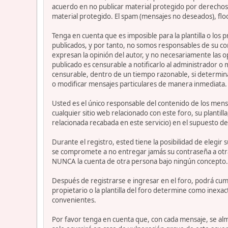
acuerdo en no publicar material protegido por derechos 
material protegido. El spam (mensajes no deseados), flo
Tenga en cuenta que es imposible para la plantilla o los
publicados, y por tanto, no somos responsables de su co
expresan la opinión del autor, y no necesariamente las op
publicado es censurable a notificarlo al administrador o
censurable, dentro de un tiempo razonable, si determina
o modificar mensajes particulares de manera inmediata. Es
Usted es el único responsable del contenido de los mensa
cualquier sitio web relacionado con este foro, su plantil
relacionada recabada en este servicio) en el supuesto de
Durante el registro, ested tiene la posibilidad de elegi
se compromete a no entregar jamás su contraseña a otra
NUNCA la cuenta de otra persona bajo ningún concepto
Después de registrarse e ingresar en el foro, podrá cump
propietario o la plantilla del foro determine como inexac
convenientes.
Por favor tenga en cuenta que, con cada mensaje, se alm