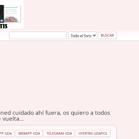
ned cuidado ahí fuera, os quiero a todos
 vuelta...
PP GDA
WEBAPP GDA
TELEGRAM GDA
OFERTAS GDAPOL