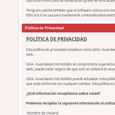
solo ocurrirá en caso de vulneración grave de este acue
Tenga en cuenta también que el software coloca una cook
Esto SOLO se usa para mantenerle conectado/desconectad
Política de Privacidad
POLÍTICA DE PRIVACIDAD
Esta política de privacidad establece cómo GDA.-Guardia
web.
GDA.-Guardianes Del Asfalto se compromete a garantizar qu
web, puede estar seguro de que solo se utilizará de acue
GDA.-Guardianes Del Asfalto puede actualizar esta polí
que está conforme con cualquier cambio. Esta política 
¿Qué información recopilamos sobre usted?
Podemos recopilar la siguiente información al utiliza
-Nombre de Usuario