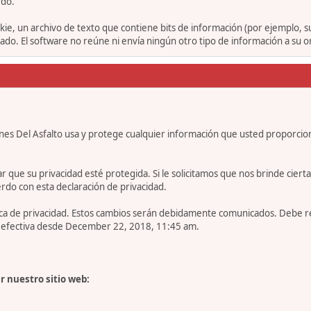
rdo.
ie, un archivo de texto que contiene bits de información (por ejemplo, 
o. El software no reúne ni envía ningún otro tipo de información a su 
nes Del Asfalto usa y protege cualquier información que usted proporcio
e su privacidad esté protegida. Si le solicitamos que nos brinde cierta in
rdo con esta declaración de privacidad.
tica de privacidad. Estos cambios serán debidamente comunicados. Debe 
es efectiva desde December 22, 2018, 11:45 am.
r nuestro sitio web: