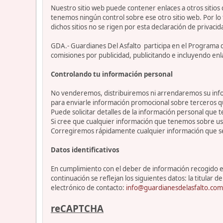
Nuestro sitio web puede contener enlaces a otros sitios
tenemos ningún control sobre ese otro sitio web. Por lo 
dichos sitios no se rigen por esta declaración de privacid
GDA.- Guardianes Del Asfalto participa en el Programa 
comisiones por publicidad, publicitando e incluyendo enl
Controlando tu información personal
No venderemos, distribuiremos ni arrendaremos su info
para enviarle información promocional sobre terceros 
Puede solicitar detalles de la información personal que t
Si cree que cualquier información que tenemos sobre ust
Corregiremos rápidamente cualquier información que se
Datos identificativos
En cumplimiento con el deber de información recogido en 
continuación se reflejan los siguientes datos: la titul
electrónico de contacto:
info@guardianesdelasfalto.com
reCAPTCHA