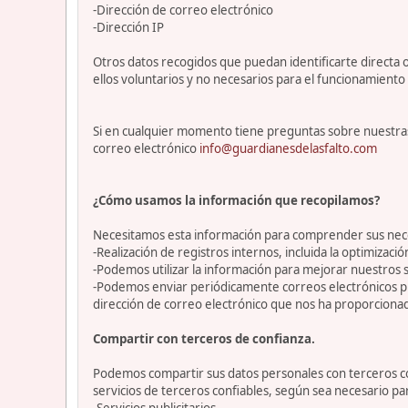
-Dirección de correo electrónico
-Dirección IP
Otros datos recogidos que puedan identificarte directa o
ellos voluntarios y no necesarios para el funcionamiento 
Si en cualquier momento tiene preguntas sobre nuestras
correo electrónico
info@guardianesdelasfalto.com
¿Cómo usamos la información que recopilamos?
Necesitamos esta información para comprender sus necesi
-Realización de registros internos, incluida la optimización
-Podemos utilizar la información para mejorar nuestros s
-Podemos enviar periódicamente correos electrónicos p
dirección de correo electrónico que nos ha proporciona
Compartir con terceros de confianza.
Podemos compartir sus datos personales con terceros con
servicios de terceros confiables, según sea necesario p
-Servicios publicitarios