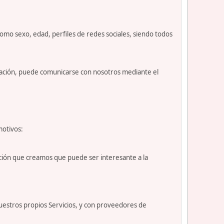
como sexo, edad, perfiles de redes sociales, siendo todos
nuación, puede comunicarse con nosotros mediante el
motivos:
ción que creamos que puede ser interesante a la
uestros propios Servicios, y con proveedores de