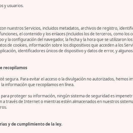
os y usuarios.
on nuestros Servicios, incluidos metadatos, archivos de registro, identifi
 funciones, el contenido y los enlaces (incluidos los de terceros, como lo
tipo y la configuración del navegador, la fecha y la hora que se utilizaron l
 de cookies, información sobre los dispositivos que acceden a los Servicio
 aplicación, identificadores únicos de dispositivo y datos de error, y algu
e recopilamos
 segura. Para evitar el acceso o la divulgación no autorizados, hemos i
la información que recopilamos en línea.
ara proteger su información, ningún sistema de seguridad es impenetrab
ón a través de Internet o mientras estén almacenados en nuestros sistem
ros.
ias y de cumplimiento de la ley.