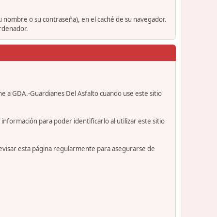
su nombre o su contraseña), en el caché de su navegador.
ordenador.
ne a GDA.-Guardianes Del Asfalto cuando use este sitio
formación para poder identificarlo al utilizar este sitio
revisar esta página regularmente para asegurarse de