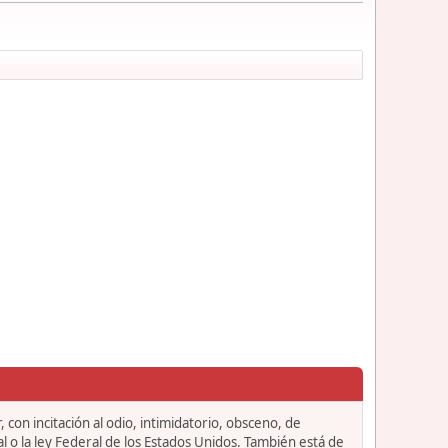
 con incitación al odio, intimidatorio, obsceno, de
l o la ley Federal de los Estados Unidos. También está de