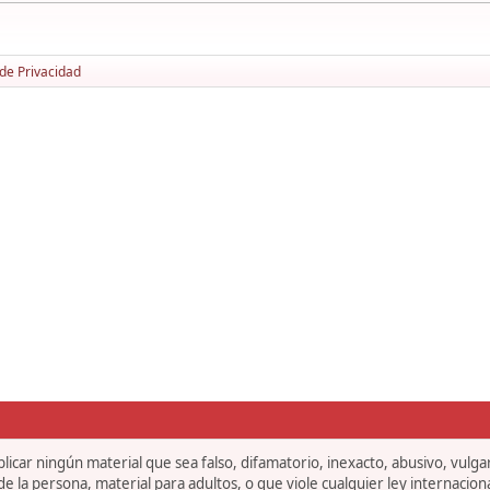
 de Privacidad
icar ningún material que sea falso, difamatorio, inexacto, abusivo, vulgar,
 la persona, material para adultos, o que viole cualquier ley internaciona