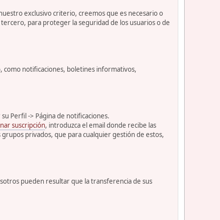
 nuestro exclusivo criterio, creemos que es necesario o
tercero, para proteger la seguridad de los usuarios o de
como notificaciones, boletines informativos,
u Perfil -> Página de notificaciones.
nar suscripción
, introduzca el email donde recibe las
s grupos privados, que para cualquier gestión de estos,
osotros pueden resultar que la transferencia de sus