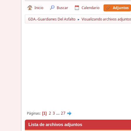
Inicio
Buscar
Calendario
Adjuntos
GDA.-Guardianes Del Asfalto
Visualizando archivos adjuntos
►
2
3
...
27
Páginas
1
Lista de archivos adjuntos