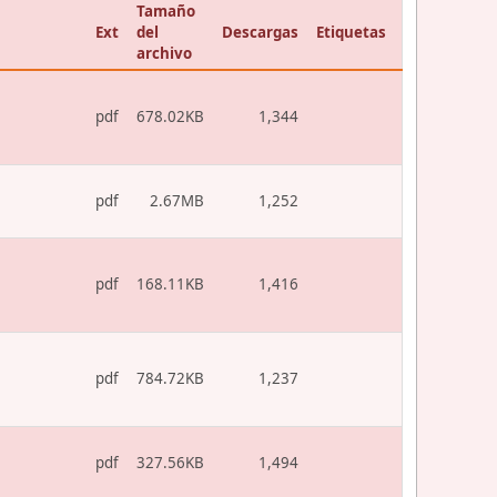
Tamaño
Ext
del
Descargas
Etiquetas
archivo
pdf
678.02KB
1,344
pdf
2.67MB
1,252
pdf
168.11KB
1,416
pdf
784.72KB
1,237
pdf
327.56KB
1,494