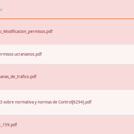
_Modificacion_permisos.pdf
ermisos ucranianos.pdf
nas_de_trafico.pdf
13 sobre normativa y normas de Control[6294].pdf
e_159.pdf