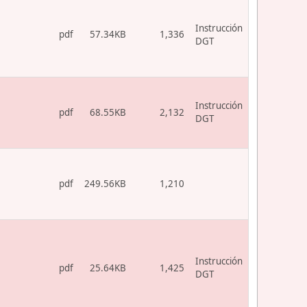
Instrucción
pdf
57.34KB
1,336
DGT
Instrucción
pdf
68.55KB
2,132
DGT
pdf
249.56KB
1,210
Instrucción
pdf
25.64KB
1,425
DGT