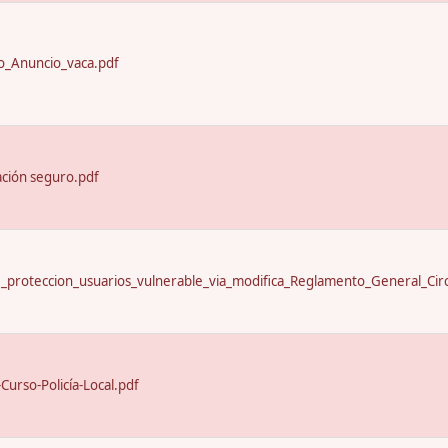
_Anuncio_vaca.pdf
ación seguro.pdf
proteccion_usuarios_vulnerable_via_modifica_Reglamento_General_Circ
urso-Policía-Local.pdf