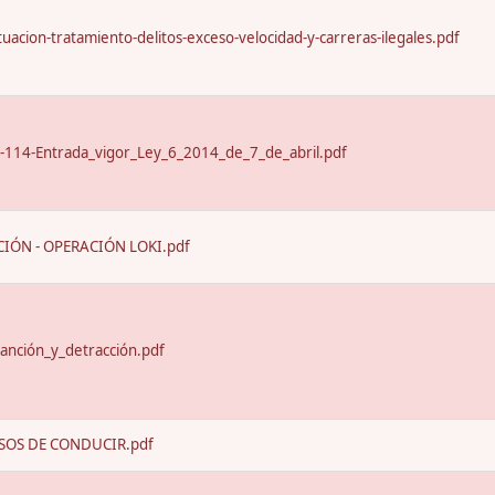
uacion-tratamiento-delitos-exceso-velocidad-y-carreras-ilegales.pdf
-114-Entrada_vigor_Ley_6_2014_de_7_de_abril.pdf
IÓN - OPERACIÓN LOKI.pdf
anción_y_detracción.pdf
SOS DE CONDUCIR.pdf