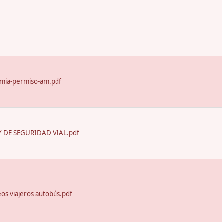
emia-permiso-am.pdf
 DE SEGURIDAD VIAL.pdf
seos viajeros autobús.pdf