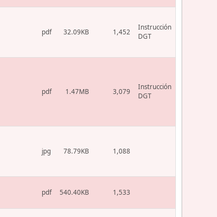
Instrucción
pdf
32.09KB
1,452
DGT
Instrucción
pdf
1.47MB
3,079
DGT
jpg
78.79KB
1,088
pdf
540.40KB
1,533