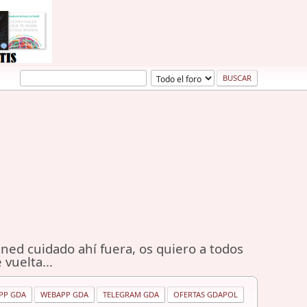
ned cuidado ahí fuera, os quiero a todos
 vuelta...
PP GDA
WEBAPP GDA
TELEGRAM GDA
OFERTAS GDAPOL