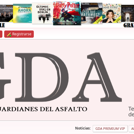
Registrarse
Te
de
Noticias:
GDA PREMIUM VIP
A