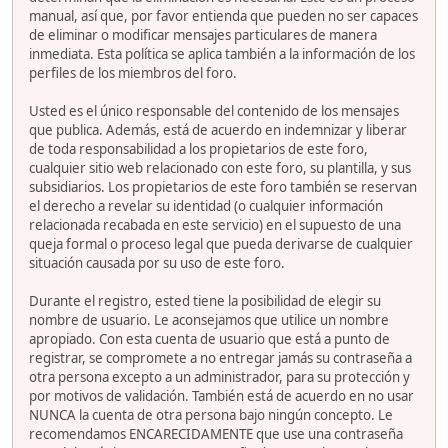
manual, así que, por favor entienda que pueden no ser capaces
de eliminar o modificar mensajes particulares de manera
inmediata. Esta política se aplica también a la información de los
perfiles de los miembros del foro.
Usted es el único responsable del contenido de los mensajes
que publica. Además, está de acuerdo en indemnizar y liberar
de toda responsabilidad a los propietarios de este foro,
cualquier sitio web relacionado con este foro, su plantilla, y sus
subsidiarios. Los propietarios de este foro también se reservan
el derecho a revelar su identidad (o cualquier información
relacionada recabada en este servicio) en el supuesto de una
queja formal o proceso legal que pueda derivarse de cualquier
situación causada por su uso de este foro.
Durante el registro, ested tiene la posibilidad de elegir su
nombre de usuario. Le aconsejamos que utilice un nombre
apropiado. Con esta cuenta de usuario que está a punto de
registrar, se compromete a no entregar jamás su contraseña a
otra persona excepto a un administrador, para su protección y
por motivos de validación. También está de acuerdo en no usar
NUNCA la cuenta de otra persona bajo ningún concepto. Le
recomendamos ENCARECIDAMENTE que use una contraseña