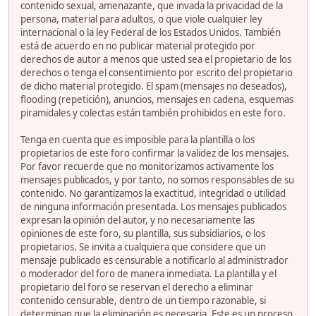
contenido sexual, amenazante, que invada la privacidad de la
persona, material para adultos, o que viole cualquier ley
internacional o la ley Federal de los Estados Unidos. También
está de acuerdo en no publicar material protegido por
derechos de autor a menos que usted sea el propietario de los
derechos o tenga el consentimiento por escrito del propietario
de dicho material protegido. El spam (mensajes no deseados),
flooding (repetición), anuncios, mensajes en cadena, esquemas
piramidales y colectas están también prohibidos en este foro.
Tenga en cuenta que es imposible para la plantilla o los
propietarios de este foro confirmar la validez de los mensajes.
Por favor recuerde que no monitorizamos activamente los
mensajes publicados, y por tanto, no somos responsables de su
contenido. No garantizamos la exactitud, integridad o utilidad
de ninguna información presentada. Los mensajes publicados
expresan la opinión del autor, y no necesariamente las
opiniones de este foro, su plantilla, sus subsidiarios, o los
propietarios. Se invita a cualquiera que considere que un
mensaje publicado es censurable a notificarlo al administrador
o moderador del foro de manera inmediata. La plantilla y el
propietario del foro se reservan el derecho a eliminar
contenido censurable, dentro de un tiempo razonable, si
determinan que la eliminación es necesaria. Este es un proceso