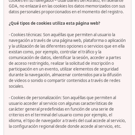
cookies en su navegador– Guardianes del Asfalto, en adelante
GDA, no enlazará en las cookies los datos memorizados con sus
datos personales proporcionados en el momento del registro.
¿Qué tipos de cookies utiliza esta página web?
- Cookies técnicas: Son aquéllas que permiten al usuario la
navegación a través de una página web, plataforma o aplicación
y la utilización de las diferentes opciones o servicios que en ella
existan como, por ejemplo, controlar el tráfico y la
comunicación de datos, identificar la sesión, acceder a partes
de acceso restringido, realizar la solicitud de inscripción o
participación en un evento, utilizar elementos de seguridad
durante la navegación, almacenar contenidos para la difusión
de videos o sonido o compartir contenidos a través de redes
sociales.
- Cookies de personalización: Son aquéllas que permiten al
usuario acceder al servicio con algunas características de
carácter general predefinidas en función de una serie de
criterios en el terminal del usuario como por ejemplo, el
idioma, el tipo de navegador a través del cual accede al servicio,
la configuración regional desde donde accede al servicio, etc.