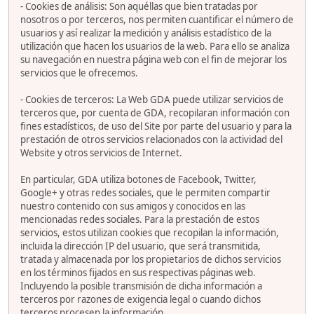
- Cookies de análisis: Son aquéllas que bien tratadas por
nosotros o por terceros, nos permiten cuantificar el número de
usuarios y así realizar la medición y análisis estadístico de la
utilización que hacen los usuarios de la web. Para ello se analiza
su navegación en nuestra página web con el fin de mejorar los
servicios que le ofrecemos.
- Cookies de terceros: La Web GDA puede utilizar servicios de
terceros que, por cuenta de GDA, recopilaran información con
fines estadísticos, de uso del Site por parte del usuario y para la
prestación de otros servicios relacionados con la actividad del
Website y otros servicios de Internet.
En particular, GDA utiliza botones de Facebook, Twitter,
Google+ y otras redes sociales, que le permiten compartir
nuestro contenido con sus amigos y conocidos en las
mencionadas redes sociales. Para la prestación de estos
servicios, estos utilizan cookies que recopilan la información,
incluida la dirección IP del usuario, que será transmitida,
tratada y almacenada por los propietarios de dichos servicios
en los términos fijados en sus respectivas páginas web.
Incluyendo la posible transmisión de dicha información a
terceros por razones de exigencia legal o cuando dichos
terceros procesen la información.