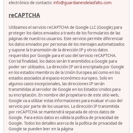
electrónico de contacto:
info@guardianesdelasfalto.com
.
reCAPTCHA
Utilizamos el servicio reCAPTCHA de Google LLC (Google) para
proteger los datos enviados a través de los formularios de las
páginas de nuestros usuarios. Este servicio permite diferenciar
los datos enviados por personas de los mensajes automatizados
y supone la transmisión de la dirección IP y otros datos
requeridos por Google para el uso del servicio reCAPTCHA.
Con tal finalidad, los datos serán transmitidos a Google para
poder ser utilizados. La dirección IP será encriptada por Google
en los estados miembros de la Unión Europea así como en los
estados asociados al espacio económico europeo. Solo en
algunos casos excepcionales, las direcciones IP serán
transmitidas al servidor de Google en los Estados Unidos para
su encriptación. En nombre del propietario de este sitio web,
Google va a utilizar estas informaciones para evaluar el uso del
servicio por parte de los usuarios. La dirección IP transmitida
por reCAPTCHA se mantendrá separada de otros datos de
Google. Para estos datos es válida la política de privacidad de
Google. Todos los detalles acerca de la política de privacidad de
Google se pueden leer en la página