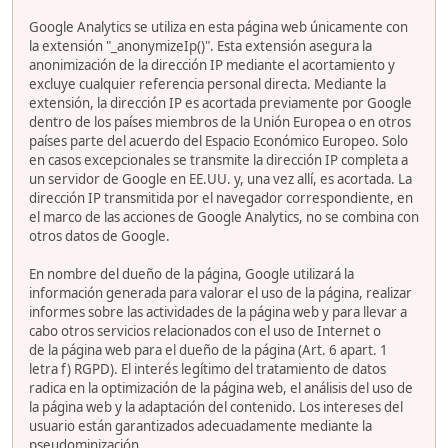
Google Analytics se utiliza en esta página web únicamente con
la extensión "_anonymizeIp()". Esta extensión asegura la
anonimización de la dirección IP mediante el acortamiento y
excluye cualquier referencia personal directa. Mediante la
extensión, la dirección IP es acortada previamente por Google
dentro de los países miembros de la Unión Europea o en otros
países parte del acuerdo del Espacio Económico Europeo. Solo
en casos excepcionales se transmite la dirección IP completa a
un servidor de Google en EE.UU. y, una vez allí, es acortada. La
dirección IP transmitida por el navegador correspondiente, en
el marco de las acciones de Google Analytics, no se combina con
otros datos de Google.
En nombre del dueño de la página, Google utilizará la
información generada para valorar el uso de la página, realizar
informes sobre las actividades de la página web y para llevar a
cabo otros servicios relacionados con el uso de Internet o
de la página web para el dueño de la página (Art. 6 apart. 1
letra f) RGPD). El interés legítimo del tratamiento de datos
radica en la optimización de la página web, el análisis del uso de
la página web y la adaptación del contenido. Los intereses del
usuario están garantizados adecuadamente mediante la
pseudominización.