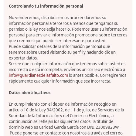
Controlando tu información personal
No venderemos, distribuiremos ni arrendaremos su
información personal a terceros a menos que tengamos su
permiso o la ley nos exija hacerlo. Podemos usar su información
personal para enviarle información promocional sobre terceros
que creemos que puede ser interesante para usted.
Puede solicitar detalles de la información personal que
tenemos sobre usted visitando su perfil y haciendo clic en
exportar datos.
Si cree que cualquier información que tenemos sobre usted es
incorrecta o está incompleta, envíenos un correo electrónico a
info@guardianesdelasfalto.com
lo antes posible. Corregiremos
rápidamente cualquier información que sea incorrecta.
Datos identificativos
En cumplimiento con el deber de información recogido en
artículo 10 de la Ley 34/2002, de 11 de julio, de Servicios de la
Sociedad de la Información y del Comercio Electrónico, a
continuación se reflejan los siguientes datos: la titular de
dominio web es Caridad García García con DNI 23009823W.
Puede ponerse en contacto con nosotros a través del correo