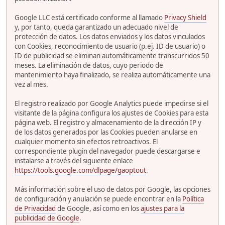
Google LLC está certificado conforme al llamado
Privacy Shield
y, por tanto, queda garantizado un adecuado nivel de
protección de datos. Los datos enviados y los datos vinculados
con Cookies, reconocimiento de usuario (p.ej. ID de usuario) o
ID de publicidad se eliminan automáticamente transcurridos 50
meses. La eliminación de datos, cuyo periodo de
mantenimiento haya finalizado, se realiza automáticamente una
vez al mes.
El registro realizado por Google Analytics puede impedirse si el
visitante de la página configura los ajustes de Cookies para esta
página web. El registro y almacenamiento de la dirección IP y
de los datos generados por las Cookies pueden anularse en
cualquier momento sin efectos retroactivos. El
correspondiente plugin del navegador puede descargarse e
instalarse a través del siguiente enlace
https://tools.google.com/dlpage/gaoptout
.
Más información sobre el uso de datos por Google, las opciones
de configuración y anulación se puede encontrar en la
Política
de Privacidad
de Google, así como en los
ajustes para la
publicidad de Google
.