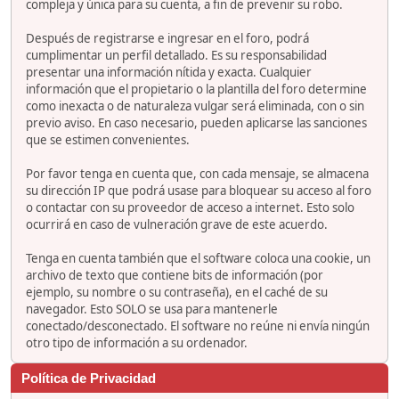
compleja y única para su cuenta, a fin de prevenir su robo.
Después de registrarse e ingresar en el foro, podrá
cumplimentar un perfil detallado. Es su responsabilidad
presentar una información nítida y exacta. Cualquier
información que el propietario o la plantilla del foro determine
como inexacta o de naturaleza vulgar será eliminada, con o sin
previo aviso. En caso necesario, pueden aplicarse las sanciones
que se estimen convenientes.
Por favor tenga en cuenta que, con cada mensaje, se almacena
su dirección IP que podrá usase para bloquear su acceso al foro
o contactar con su proveedor de acceso a internet. Esto solo
ocurrirá en caso de vulneración grave de este acuerdo.
Tenga en cuenta también que el software coloca una cookie, un
archivo de texto que contiene bits de información (por
ejemplo, su nombre o su contraseña), en el caché de su
navegador. Esto SOLO se usa para mantenerle
conectado/desconectado. El software no reúne ni envía ningún
otro tipo de información a su ordenador.
Política de Privacidad