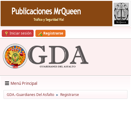
Iniciar sesión
Registrarse
Menú Principal
GDA.-Guardianes Del Asfalto
Registrarse
►