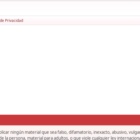
 de Privacidad
icar ningún material que sea falso, difamatorio, inexacto, abusivo, vulgar,
 la persona, material para adultos, o que viole cualquier ley internaciona