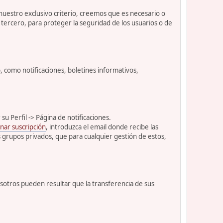
 nuestro exclusivo criterio, creemos que es necesario o
tercero, para proteger la seguridad de los usuarios o de
como notificaciones, boletines informativos,
u Perfil -> Página de notificaciones.
nar suscripción
, introduzca el email donde recibe las
s grupos privados, que para cualquier gestión de estos,
osotros pueden resultar que la transferencia de sus