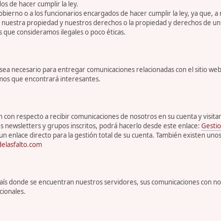
s de hacer cumplir la ley.
bierno o a los funcionarios encargados de hacer cumplir la ley, ya que, a
r nuestra propiedad y nuestros derechos o la propiedad y derechos de un 
s que consideramos ilegales o poco éticas.
 necesario para entregar comunicaciones relacionadas con el sitio web, 
emos que encontrará interesantes.
con respecto a recibir comunicaciones de nosotros en su cuenta y visitar s
s newsletters y grupos inscritos, podrá hacerlo desde este enlace:
Gestio
un enlace directo para la gestión total de su cuenta. También existen uno
elasfalto.com
l país donde se encuentran nuestros servidores, sus comunicaciones con n
cionales.