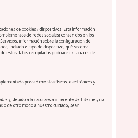
caciones de cookies / dispositivos. Esta información
s complementos de redes sociales) contenidos en los
os Servicios, información sobre la configuración del
s, incluido el tipo de dispositivo, qué sistema
nos de estos datos recopilados podrían ser capaces de
mplementado procedimientos físicos, electrónicos y
le y, debido a la naturaleza inherente de Internet, no
as o de otro modo a nuestro cuidado, sean