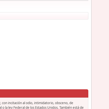
 con incitación al odio, intimidatorio, obsceno, de
l o la ley Federal de los Estados Unidos. También está de