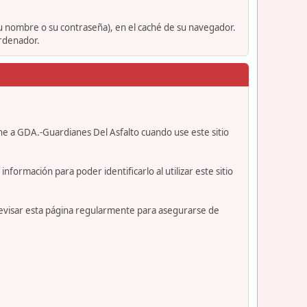
su nombre o su contraseña), en el caché de su navegador.
ordenador.
ne a GDA.-Guardianes Del Asfalto cuando use este sitio
formación para poder identificarlo al utilizar este sitio
revisar esta página regularmente para asegurarse de