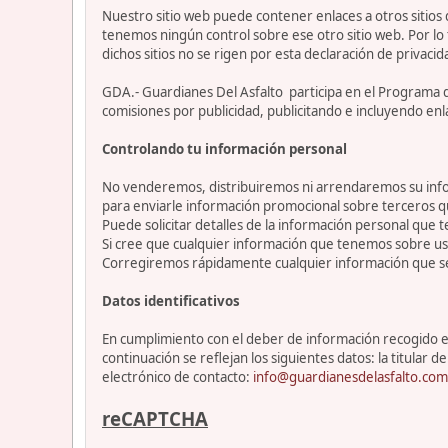
Nuestro sitio web puede contener enlaces a otros sitios
tenemos ningún control sobre ese otro sitio web. Por lo 
dichos sitios no se rigen por esta declaración de privacid
GDA.- Guardianes Del Asfalto participa en el Programa 
comisiones por publicidad, publicitando e incluyendo enl
Controlando tu información personal
No venderemos, distribuiremos ni arrendaremos su info
para enviarle información promocional sobre terceros 
Puede solicitar detalles de la información personal que t
Si cree que cualquier información que tenemos sobre ust
Corregiremos rápidamente cualquier información que se
Datos identificativos
En cumplimiento con el deber de información recogido en 
continuación se reflejan los siguientes datos: la titul
electrónico de contacto:
info@guardianesdelasfalto.com
reCAPTCHA