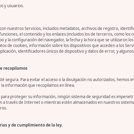
os y usuarios.
on nuestros Servicios, incluidos metadatos, archivos de registro, identifi
 funciones, el contenido y los enlaces (incluidos los de terceros, como lo
tipo y la configuración del navegador, la fecha y la hora que se utilizaron l
 de cookies, información sobre los dispositivos que acceden a los Servicio
 aplicación, identificadores únicos de dispositivo y datos de error, y algu
e recopilamos
 segura. Para evitar el acceso o la divulgación no autorizados, hemos i
la información que recopilamos en línea.
ara proteger su información, ningún sistema de seguridad es impenetrab
ón a través de Internet o mientras estén almacenados en nuestros sistem
ros.
ias y de cumplimiento de la ley.