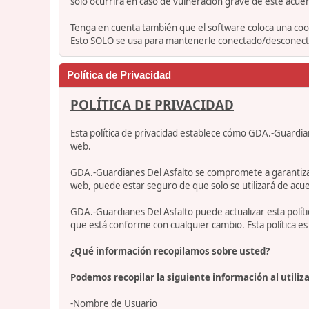
solo ocurrirá en caso de vulneración grave de este acue
Tenga en cuenta también que el software coloca una cook
Esto SOLO se usa para mantenerle conectado/desconectad
Política de Privacidad
POLÍTICA DE PRIVACIDAD
Esta política de privacidad establece cómo GDA.-Guardia
web.
GDA.-Guardianes Del Asfalto se compromete a garantizar qu
web, puede estar seguro de que solo se utilizará de acue
GDA.-Guardianes Del Asfalto puede actualizar esta polí
que está conforme con cualquier cambio. Esta política 
¿Qué información recopilamos sobre usted?
Podemos recopilar la siguiente información al utiliza
-Nombre de Usuario