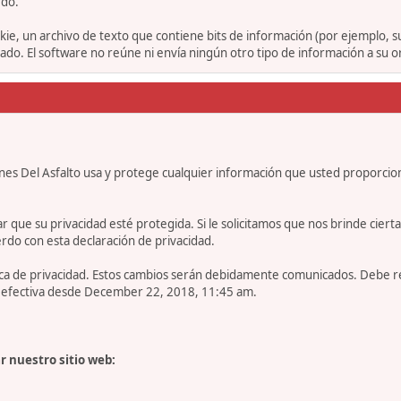
rdo.
ie, un archivo de texto que contiene bits de información (por ejemplo, 
o. El software no reúne ni envía ningún otro tipo de información a su 
nes Del Asfalto usa y protege cualquier información que usted proporcio
e su privacidad esté protegida. Si le solicitamos que nos brinde cierta in
rdo con esta declaración de privacidad.
tica de privacidad. Estos cambios serán debidamente comunicados. Debe 
es efectiva desde December 22, 2018, 11:45 am.
r nuestro sitio web: