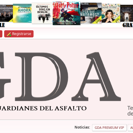
Registrarse
Te
de
Noticias:
GDA PREMIUM VIP
A