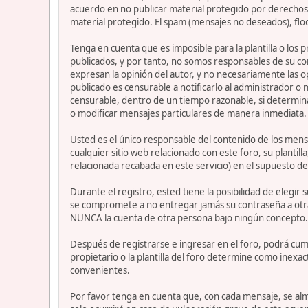
acuerdo en no publicar material protegido por derechos 
material protegido. El spam (mensajes no deseados), flo
Tenga en cuenta que es imposible para la plantilla o los
publicados, y por tanto, no somos responsables de su co
expresan la opinión del autor, y no necesariamente las op
publicado es censurable a notificarlo al administrador o
censurable, dentro de un tiempo razonable, si determina
o modificar mensajes particulares de manera inmediata. Es
Usted es el único responsable del contenido de los mensa
cualquier sitio web relacionado con este foro, su plantil
relacionada recabada en este servicio) en el supuesto de
Durante el registro, ested tiene la posibilidad de elegi
se compromete a no entregar jamás su contraseña a otra
NUNCA la cuenta de otra persona bajo ningún concepto
Después de registrarse e ingresar en el foro, podrá cump
propietario o la plantilla del foro determine como inexac
convenientes.
Por favor tenga en cuenta que, con cada mensaje, se alm