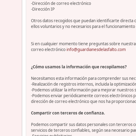
-Dirección de correo electrónico
-Dirección IP
Otros datos recogidos que puedan identificarte directa o
ellos voluntarios y no necesarios para el funcionamiento 
Si en cualquier momento tiene preguntas sobre nuestras
correo electrónico
info@guardianesdelasfalto.com
¿Cómo usamos la información que recopilamos?
Necesitamos esta información para comprender sus necesi
-Realización de registros internos, incluida la optimización
-Podemos utilizar la información para mejorar nuestros s
-Podemos enviar periódicamente correos electrónicos p
dirección de correo electrónico que nos ha proporciona
Compartir con terceros de confianza.
Podemos compartir sus datos personales con terceros con
servicios de terceros confiables, según sea necesario p
-Servicios publicitarios