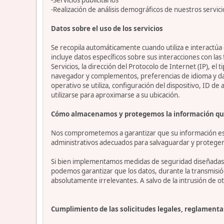
-Realización de análisis demográficos de nuestros servici
Datos sobre el uso de los servicios
Se recopila automáticamente cuando utiliza e interactúa c
incluye datos específicos sobre sus interacciones con las
Servicios, la dirección del Protocolo de Internet (IP), el 
navegador y complementos, preferencias de idioma y datos
operativo se utiliza, configuración del dispositivo, ID de
utilizarse para aproximarse a su ubicación.
Cómo almacenamos y protegemos la información qu
Nos comprometemos a garantizar que su información esté
administrativos adecuados para salvaguardar y proteger 
Si bien implementamos medidas de seguridad diseñadas p
podemos garantizar que los datos, durante la transmisi
absolutamente irrelevantes. A salvo de la intrusión de ot
Cumplimiento de las solicitudes legales, reglamentar