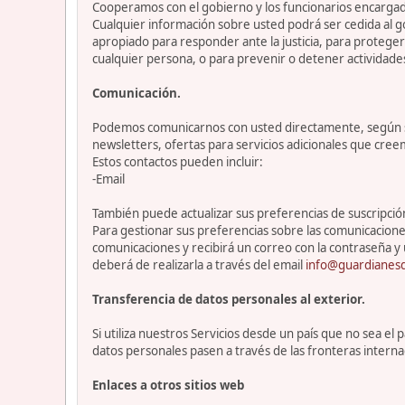
Cooperamos con el gobierno y los funcionarios encargado
Cualquier información sobre usted podrá ser cedida al go
apropiado para responder ante la justicia, para protege
cualquier persona, o para prevenir o detener actividade
Comunicación.
Podemos comunicarnos con usted directamente, según sea
newsletters, ofertas para servicios adicionales que cre
Estos contactos pueden incluir:
-Email
También puede actualizar sus preferencias de suscripción 
Para gestionar sus preferencias sobre las comunicacione
comunicaciones y recibirá un correo con la contraseña y 
deberá de realizarla a través del email
info@guardianesd
Transferencia de datos personales al exterior.
Si utiliza nuestros Servicios desde un país que no sea e
datos personales pasen a través de las fronteras interna
Enlaces a otros sitios web