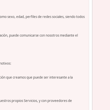
como sexo, edad, perfiles de redes sociales, siendo todos
nuación, puede comunicarse con nosotros mediante el
motivos:
ción que creamos que puede ser interesante a la
uestros propios Servicios, y con proveedores de