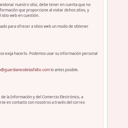
abandonar nuestro sitio, debe tener en cuenta que no
ormación que proporcione al visitar dichos sitios, y
l sitio web en cuestión.
eñado para ofrecer a sitios web un modo de obtener
os exija hacerlo. Podemos usar su información personal
o@guardianesdelasfalto.com
lo antes posible.
 de la Información y del Comercio Electrónico, a
rse en contacto con nosotros a través del correo