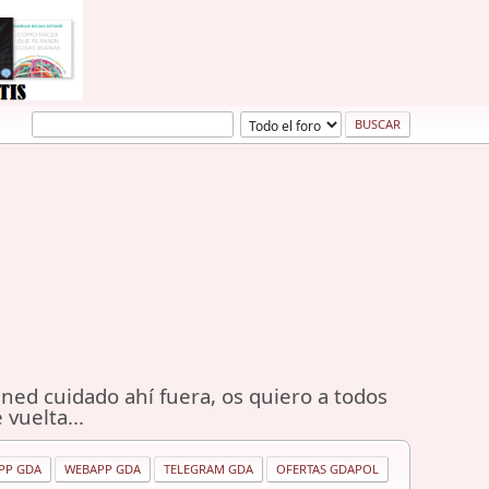
ned cuidado ahí fuera, os quiero a todos
 vuelta...
PP GDA
WEBAPP GDA
TELEGRAM GDA
OFERTAS GDAPOL