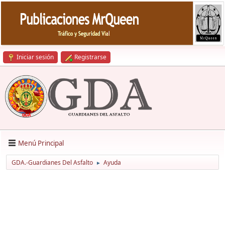
Iniciar sesión
Registrarse
Menú Principal
GDA.-Guardianes Del Asfalto
Ayuda
►