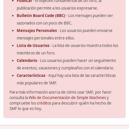
Publicar
- El objetivo fundamental de un foro, la
publicación permite a los usuarios expresarse.
Bulletin Board Code (BBC)
- Los mensajes pueden ser
sazonados con un poco de BBC.
Mensajes Personales
- Los usuarios pueden enviarse
mensajes personales entre ellos.
Lista de Usuarios
- La lista de usuarios muestra todos los
miembros de un foro.
Calendario
- Los usuarios pueden hacer un seguimiento
de eventos, vacaciones y cumpleaños con el calendario.
Características
- Aquí hay una lista de las características
más populares de SMF.
Para más información acerca de cómo usar SMF, por favor
consulta la
Wiki de Documentación de Simple Machines
y
compruebe los
créditos
para descubrir quién ha hecho de
SMF lo que es hoy.