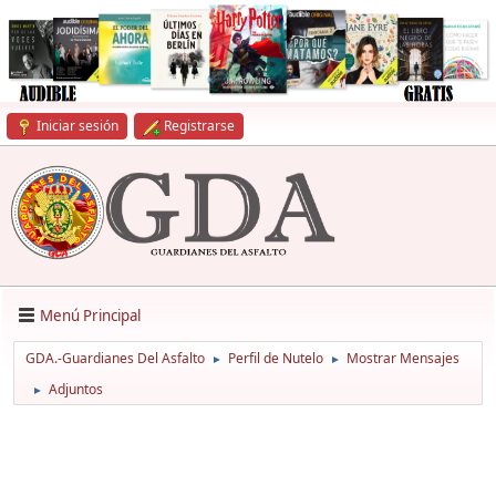
Iniciar sesión
Registrarse
Menú Principal
GDA.-Guardianes Del Asfalto
Perfil de Nutelo
Mostrar Mensajes
►
►
Adjuntos
►