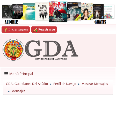
Iniciar sesión
Registrarse
Menú Principal
GDA.-Guardianes Del Asfalto
Perfil de Navajo
Mostrar Mensajes
►
►
Mensajes
►