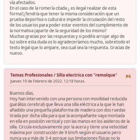
vía afectados.
En el caso de la romería citada ¿ es ilegal realizar de esta
forma?¿Tendría que tener la misma consideración que un
prueba deportiva o cultural e impedir la circulación del resto
de los usuarios para poder estar exentos del cumplimiento de
la normativa (aparte de la seguridad de los mismo?
Muchas gracias por las respuestas y si podéis arrojar algo de
luz sobre esta duda os lo agradeceríamos mucho, sobretodo el
texto legal que lo ampare, sea cual sea la respuesta. Gracias de
nuevo.
Temas Profesionales
/
Silla electrica con "remolque"
#6
Jueves 10 de Febrero de 2022. 12:18 horas.
Buenos días,
Hoy han intervenido con una persona con movilidad reducida
(parálisis cerebral) que lleva una silla eléctrica a la que le han
añadido una pequeña plataforma de madera con dos ruedas
tirada por dicha silla para que la acompañante vaya montada
en ella en posición vertical y con las manos en los asideros de la
silla. Circula exclusivamente por la acera y tiene una velocidad
máxima por construcción de 9 km/h según el usuario pero
nunca va a más de 3-4 porque sus limitaciones físicas no lo