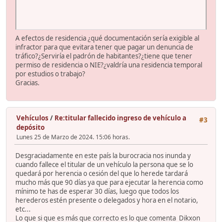
A efectos de residencia ¿qué documentación sería exigible al
infractor para que evitara tener que pagar un denuncia de
tráfico?¿Serviría el padrón de habitantes?¿tiene que tener
permiso de residencia o NIE?¿valdría una residencia temporal
por estudios o trabajo?
Gracias.
Vehículos
/
Re:titular fallecido ingreso de vehículo a
#3
depósito
Lunes 25 de Marzo de 2024. 15:06 horas.
Desgraciadamente en este país la burocracia nos inunda y
cuando fallece el titular de un vehículo la persona que se lo
quedará por herencia o cesión del que lo herede tardará
mucho más que 90 días ya que para ejecutar la herencia como
mínimo te has de esperar 30 días, luego que todos los
herederos estén presente o delegados y hora en el notario,
etc...
Lo que si que es más que correcto es lo que comenta Dikxon