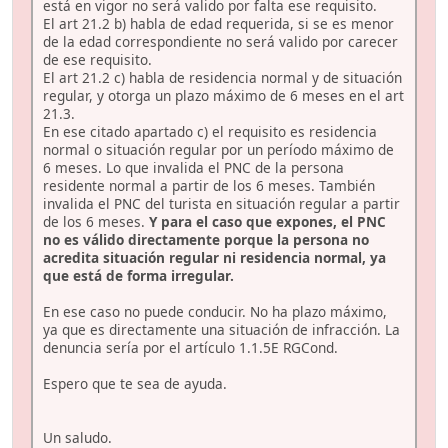
está en vigor no será valido por falta ese requisito.
El art 21.2 b) habla de edad requerida, si se es menor
de la edad correspondiente no será valido por carecer
de ese requisito.
El art 21.2 c) habla de residencia normal y de situación
regular, y otorga un plazo máximo de 6 meses en el art
21.3.
En ese citado apartado c) el requisito es residencia
normal o situación regular por un período máximo de
6 meses. Lo que invalida el PNC de la persona
residente normal a partir de los 6 meses. También
invalida el PNC del turista en situación regular a partir
de los 6 meses.
Y para el caso que expones, el PNC
no es válido directamente porque la persona no
acredita situación regular ni residencia normal, ya
que está de forma irregular.
En ese caso no puede conducir. No ha plazo máximo,
ya que es directamente una situación de infracción. La
denuncia sería por el artículo 1.1.5E RGCond.
Espero que te sea de ayuda.
Un saludo.