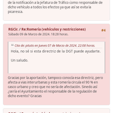
de la notificación a la Jefatura de Tráfico como responsable de
dicho vehículo a todos los efectos ya que así se evita la
picaresca.
RGCir.
/
Re:Romería (vehículos y restricciones)
#4
Sábado 09 de Marzo de 2024. 18:28 horas.
Cita de: pitutis en Jueves 07 de Marzo de 2024. 22:08 horas.
Hola, no sé si esta directriz de la DGT puede ayudarte.
Un saludo.
Gracias por la aportación, tampoco conocía esa directriz, pero
afecta a vias interurbanas y esta romería circula el 90 % en
casco urbano y creo que no sería de afectación. Sinedo así
¿sería el Ayuntamiento el responsable de la regulación de
dicho evento? Gracias