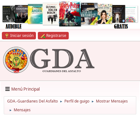
Iniciar sesión
Registrarse
Menú Principal
GDA.-Guardianes Del Asfalto
Perfil de guigo
Mostrar Mensajes
►
►
Mensajes
►