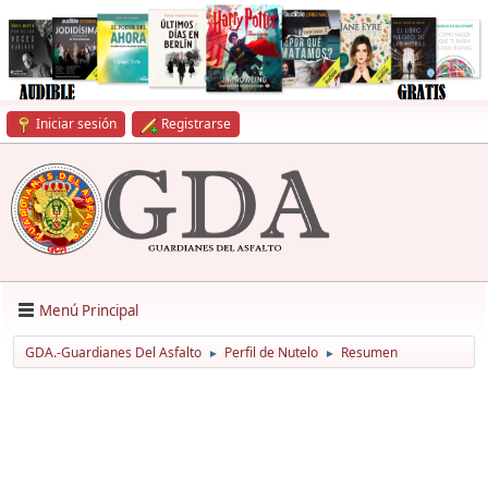
Iniciar sesión
Registrarse
Menú Principal
GDA.-Guardianes Del Asfalto
Perfil de Nutelo
Resumen
►
►