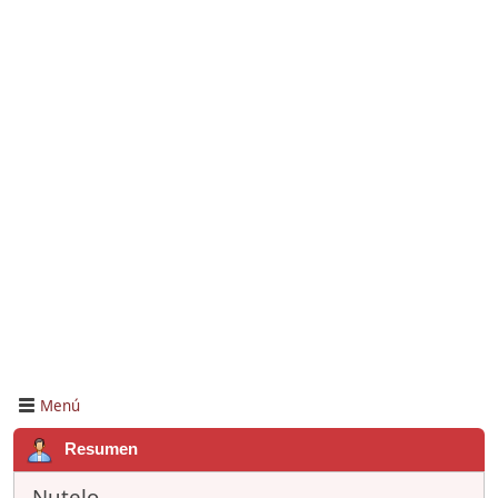
Menú
Resumen
Nutelo