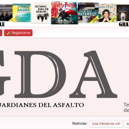
Registrarse
Te
de
Noticias:
GDA PREMIUM VIP
A