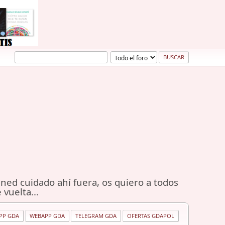
ned cuidado ahí fuera, os quiero a todos
 vuelta...
PP GDA
WEBAPP GDA
TELEGRAM GDA
OFERTAS GDAPOL