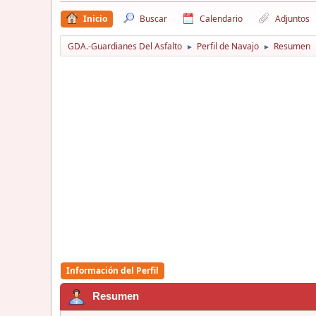
Inicio
Buscar
Calendario
Adjuntos
GDA.-Guardianes Del Asfalto
Perfil de Navajo
Resumen
►
►
Información del Perfil
Resumen