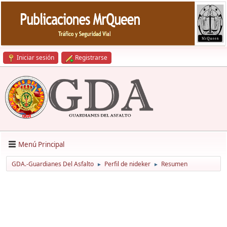
Iniciar sesión
Registrarse
Menú Principal
GDA.-Guardianes Del Asfalto
Perfil de nideker
Resumen
►
►