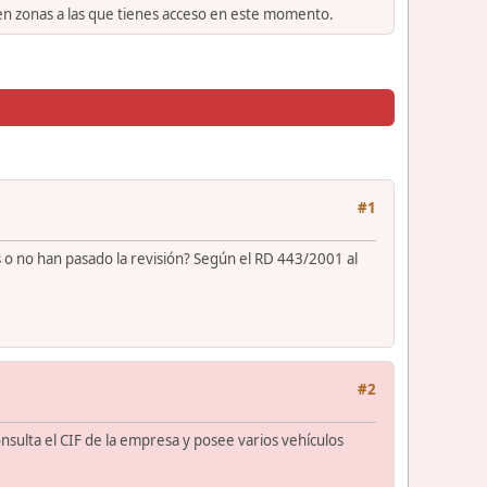
 en zonas a las que tienes acceso en este momento.
#1
 o no han pasado la revisión? Según el RD 443/2001 al
#2
nsulta el CIF de la empresa y posee varios vehículos