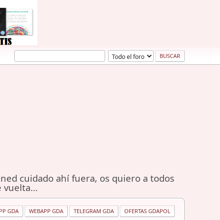
ned cuidado ahí fuera, os quiero a todos
 vuelta...
PP GDA
WEBAPP GDA
TELEGRAM GDA
OFERTAS GDAPOL