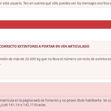
or este usuario. Ten en cuenta que sólo puedes ver los mensajes escritos
CORRECTO EXTINTORES A PORTAR EN VEH ARTICULADO
camión de más de 20.000 kg que no lleva el número correcto de extintores
.
atrícula en la página web de fomento y no posee título habilitante. Se co
 ¿Lott 141.14 o 142.1? Gracias.