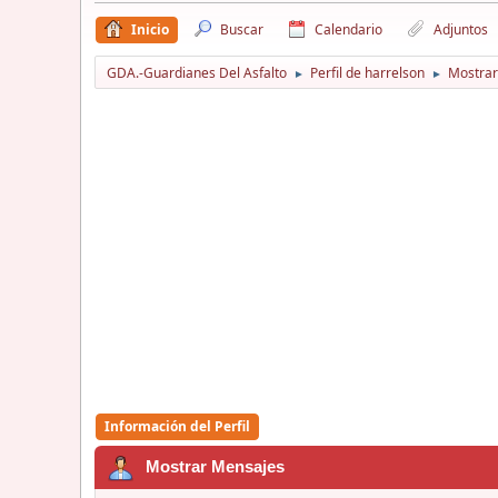
Inicio
Buscar
Calendario
Adjuntos
GDA.-Guardianes Del Asfalto
Perfil de harrelson
Mostrar
►
►
Información del Perfil
Mostrar Mensajes