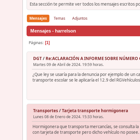
Esta sección te permite ver todos los mensajes escritos p
Mensajes
Temas
Adjuntos
Mensajes - harrelson
Páginas
1
DGT
/
Re:ACLARACIÓN A INFORME SOBRE NÚMERO 
Martes 09 de Abril de 2024. 19:59 horas.
¿Que ley se usaría para la denuncia por ejemplo de un 
transporte escolar se le aplicaría el 12.9 del RGVehículos
Transportes
/
Tarjeta transporte hormigonera
Lunes 08 de Enero de 2024. 15:33 horas.
Hormigonera que transporta mercancías, se consulta la m
con tarjeta de transporte pero dicho vehículo no posee.