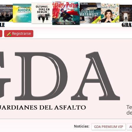
Registrarse
Te
de
Noticias:
GDA PREMIUM VIP
A