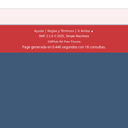
|
|
Ayuda
Reglas y Términos
Ir Arriba ▲
,
SMF 2.1.6 © 2025
Simple Machines
for
SMFAds
Free Forums
Page generada en 0.446 segundos con 18 consultas.