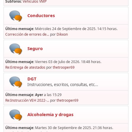
Subforos
Vehículos VMP
Conductores
Último mensaje:
Miércoles 24 de Septiembre de 2025. 14:15 horas.
Corrección de errores de...
por
Dikxon
Seguro
Último mensaje:
Viernes 03 de Julio de 2026. 18:48 horas.
Re:Entrega de atestados
por
thetrooper69
DGT
Instrucciones, escritos, consultas, etc...
Último mensaje:
Ayer
a las 15:29
Re:Instrucción VEH 2022-...
por
thetrooper69
Alcoholemia y drogas
Último mensaje:
Martes 30 de Septiembre de 2025. 21:36 horas.