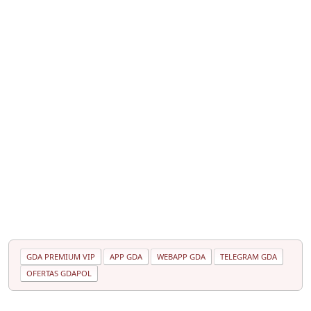
GDA PREMIUM VIP
APP GDA
WEBAPP GDA
TELEGRAM GDA
OFERTAS GDAPOL