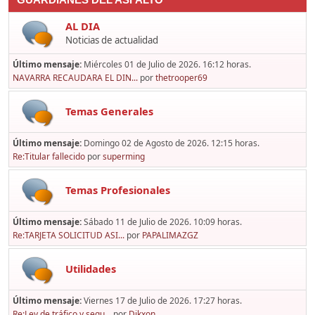
GUARDIANES DEL ASFALTO
AL DIA
Noticias de actualidad
Último mensaje:
Miércoles 01 de Julio de 2026. 16:12 horas.
NAVARRA RECAUDARA EL DIN...
por
thetrooper69
Temas Generales
Último mensaje:
Domingo 02 de Agosto de 2026. 12:15 horas.
Re:Titular fallecido
por
superming
Temas Profesionales
Último mensaje:
Sábado 11 de Julio de 2026. 10:09 horas.
Re:TARJETA SOLICITUD ASI...
por
PAPALIMAZGZ
Utilidades
Último mensaje:
Viernes 17 de Julio de 2026. 17:27 horas.
Re:Ley de tráfico y segu...
por
Dikxon