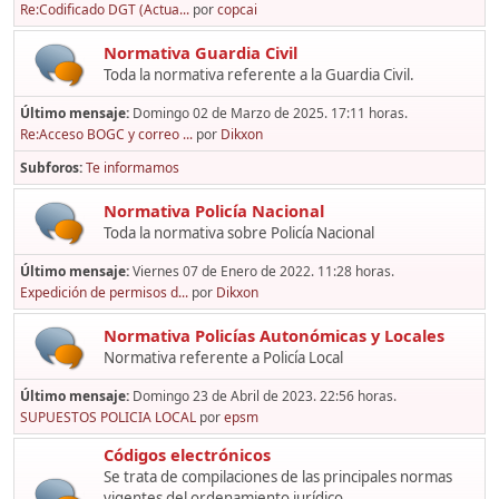
Re:Codificado DGT (Actua...
por
copcai
Normativa Guardia Civil
Toda la normativa referente a la Guardia Civil.
Último mensaje:
Domingo 02 de Marzo de 2025. 17:11 horas.
Re:Acceso BOGC y correo ...
por
Dikxon
Subforos
Te informamos
Normativa Policía Nacional
Toda la normativa sobre Policía Nacional
Último mensaje:
Viernes 07 de Enero de 2022. 11:28 horas.
Expedición de permisos d...
por
Dikxon
Normativa Policías Autonómicas y Locales
Normativa referente a Policía Local
Último mensaje:
Domingo 23 de Abril de 2023. 22:56 horas.
SUPUESTOS POLICIA LOCAL
por
epsm
Códigos electrónicos
Se trata de compilaciones de las principales normas
vigentes del ordenamiento jurídico,