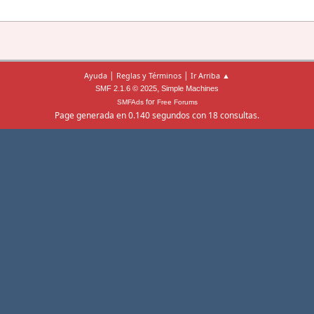
|
|
Ayuda
Reglas y Términos
Ir Arriba ▲
,
SMF 2.1.6 © 2025
Simple Machines
for
SMFAds
Free Forums
Page generada en 0.140 segundos con 18 consultas.