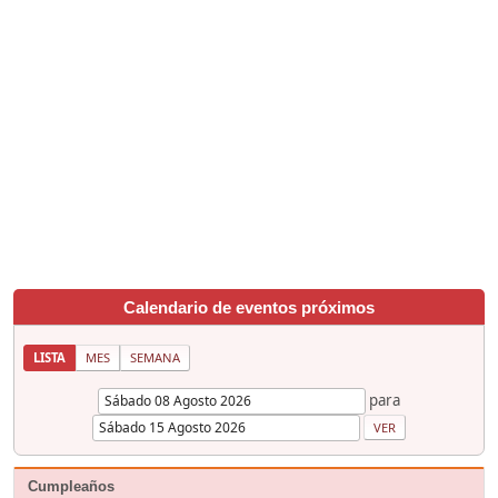
Calendario de eventos próximos
LISTA
MES
SEMANA
para
Cumpleaños