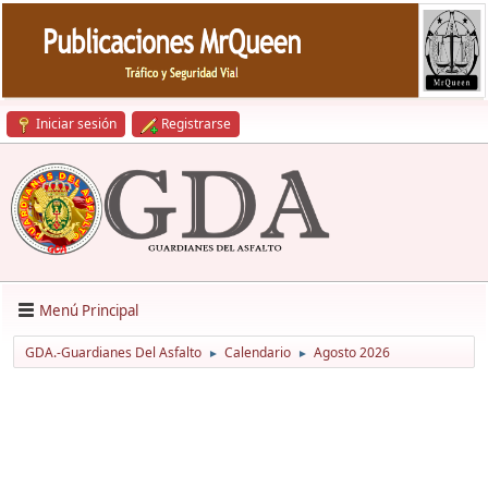
Iniciar sesión
Registrarse
Menú Principal
GDA.-Guardianes Del Asfalto
Calendario
Agosto 2026
►
►