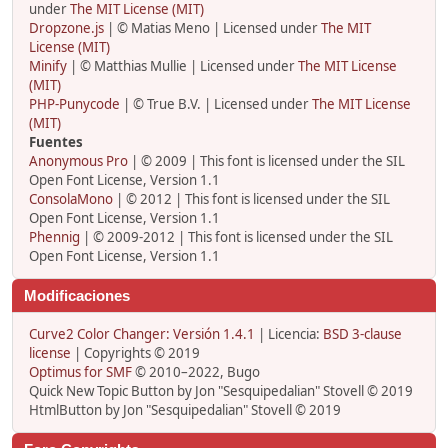
under
The MIT License (MIT)
Dropzone.js
| © Matias Meno | Licensed under
The MIT
License (MIT)
Minify
| © Matthias Mullie | Licensed under
The MIT License
(MIT)
PHP-Punycode
| © True B.V. | Licensed under
The MIT License
(MIT)
Fuentes
Anonymous Pro
| © 2009 | This font is licensed under the SIL
Open Font License, Version 1.1
ConsolaMono
| © 2012 | This font is licensed under the SIL
Open Font License, Version 1.1
Phennig
| © 2009-2012 | This font is licensed under the SIL
Open Font License, Version 1.1
Modificaciones
Curve2 Color Changer: Versión 1.4.1
| Licencia:
BSD 3-clause
license
| Copyrights © 2019
Optimus for SMF
© 2010–2022, Bugo
Quick New Topic Button by Jon "Sesquipedalian" Stovell © 2019
HtmlButton by Jon "Sesquipedalian" Stovell © 2019