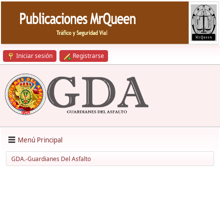
Iniciar sesión
Registrarse
Menú Principal
GDA.-Guardianes Del Asfalto