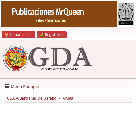
Iniciar sesión
Registrarse
Menú Principal
GDA.-Guardianes Del Asfalto
Ayuda
►