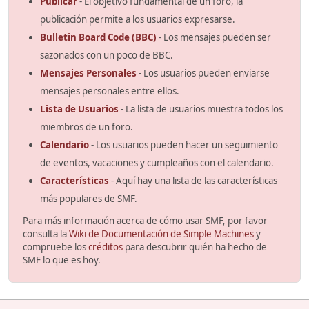
Publicar
- El objetivo fundamental de un foro, la
publicación permite a los usuarios expresarse.
Bulletin Board Code (BBC)
- Los mensajes pueden ser
sazonados con un poco de BBC.
Mensajes Personales
- Los usuarios pueden enviarse
mensajes personales entre ellos.
Lista de Usuarios
- La lista de usuarios muestra todos los
miembros de un foro.
Calendario
- Los usuarios pueden hacer un seguimiento
de eventos, vacaciones y cumpleaños con el calendario.
Características
- Aquí hay una lista de las características
más populares de SMF.
Para más información acerca de cómo usar SMF, por favor
consulta la
Wiki de Documentación de Simple Machines
y
compruebe los
créditos
para descubrir quién ha hecho de
SMF lo que es hoy.