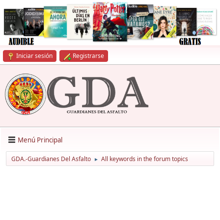
Iniciar sesión
Registrarse
Menú Principal
GDA.-Guardianes Del Asfalto
All keywords in the forum topics
►