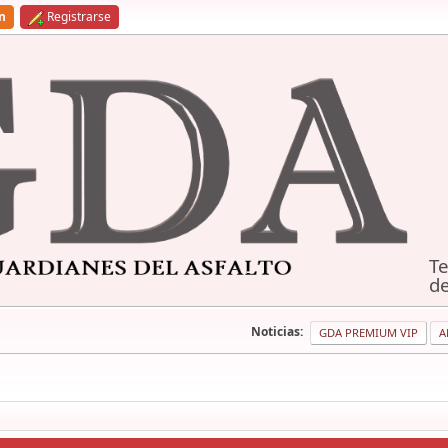
ón
Registrarse
Te
de
Noticias:
GDA PREMIUM VIP
A