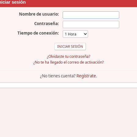
niciar sesión
Nombre de usuario:
Contraseña:
Tiempo de conexión:
¿Olvidaste tu contraseña?
¿No te ha llegado el correo de activación?
¿No tienes cuenta?
Regístrate
.