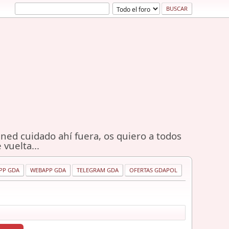
ned cuidado ahí fuera, os quiero a todos
 vuelta...
PP GDA
WEBAPP GDA
TELEGRAM GDA
OFERTAS GDAPOL