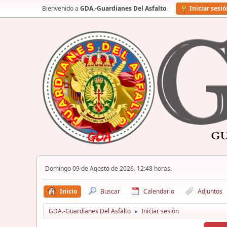
Bienvenido a
GDA.-Guardianes Del Asfalto
.
Iniciar sesi
Domingo 09 de Agosto de 2026. 12:48 horas.
Inicio
Buscar
Calendario
Adjuntos
GDA.-Guardianes Del Asfalto
Iniciar sesión
►