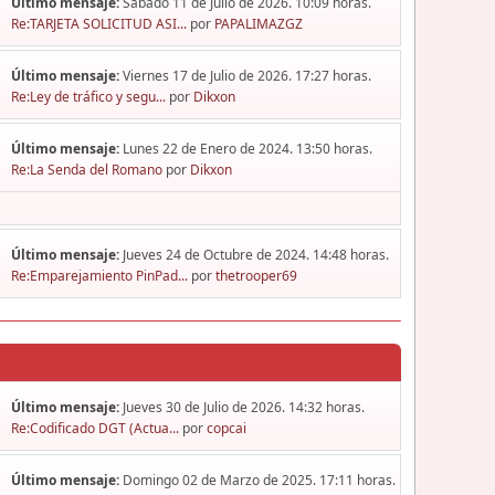
Último mensaje:
Sábado 11 de Julio de 2026. 10:09 horas.
Re:TARJETA SOLICITUD ASI...
por
PAPALIMAZGZ
Último mensaje:
Viernes 17 de Julio de 2026. 17:27 horas.
Re:Ley de tráfico y segu...
por
Dikxon
Último mensaje:
Lunes 22 de Enero de 2024. 13:50 horas.
Re:La Senda del Romano
por
Dikxon
Último mensaje:
Jueves 24 de Octubre de 2024. 14:48 horas.
Re:Emparejamiento PinPad...
por
thetrooper69
Último mensaje:
Jueves 30 de Julio de 2026. 14:32 horas.
Re:Codificado DGT (Actua...
por
copcai
Último mensaje:
Domingo 02 de Marzo de 2025. 17:11 horas.