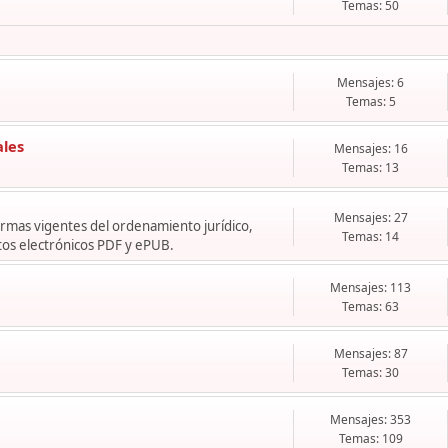
Temas: 50
Mensajes: 6
Temas: 5
ales
Mensajes: 16
Temas: 13
Mensajes: 27
normas vigentes del ordenamiento jurídico,
Temas: 14
os electrónicos PDF y ePUB.
Mensajes: 113
Temas: 63
Mensajes: 87
Temas: 30
Mensajes: 353
Temas: 109