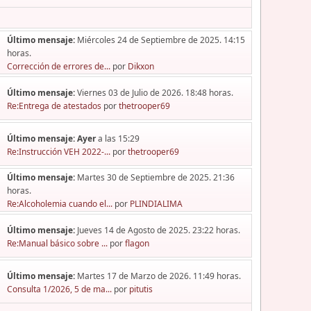
Último mensaje:
Miércoles 24 de Septiembre de 2025. 14:15
horas.
Corrección de errores de...
por
Dikxon
Último mensaje:
Viernes 03 de Julio de 2026. 18:48 horas.
Re:Entrega de atestados
por
thetrooper69
Último mensaje:
Ayer
a las 15:29
Re:Instrucción VEH 2022-...
por
thetrooper69
Último mensaje:
Martes 30 de Septiembre de 2025. 21:36
horas.
Re:Alcoholemia cuando el...
por
PLINDIALIMA
Último mensaje:
Jueves 14 de Agosto de 2025. 23:22 horas.
Re:Manual básico sobre ...
por
flagon
Último mensaje:
Martes 17 de Marzo de 2026. 11:49 horas.
Consulta 1/2026, 5 de ma...
por
pitutis