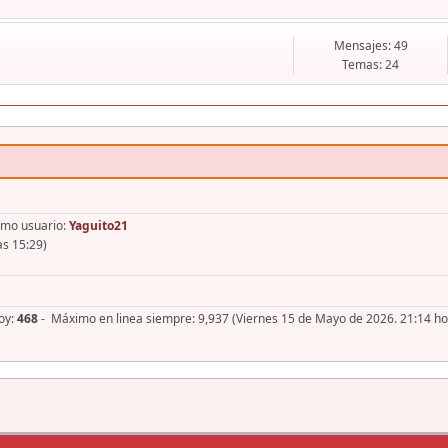
Mensajes: 49
Temas: 24
imo usuario:
Yaguito21
as 15:29)
hoy:
468
- Máximo en linea siempre: 9,937 (Viernes 15 de Mayo de 2026. 21:14 ho