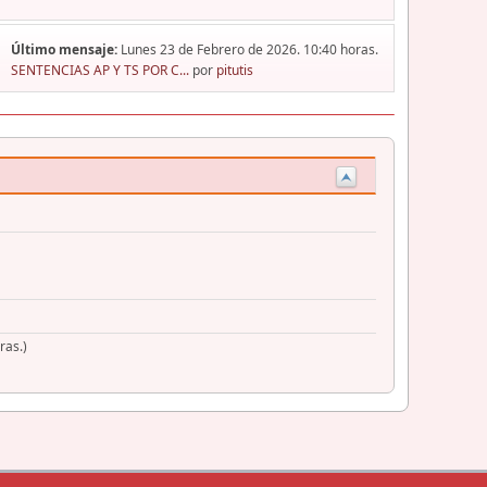
Último mensaje:
Lunes 23 de Febrero de 2026. 10:40 horas.
SENTENCIAS AP Y TS POR C...
por
pitutis
ras.)