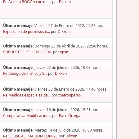
Re:Acceso BOGC y correo ...
por
Dikxon
Último mensaje:
Viernes 07 de Enero de 2022. 11:28 horas.
Expedición de permisos d...
por
Dikxon
Último mensaje:
Domingo 23 de Abril de 2023. 22:56 horas.
SUPUESTOS POLICIA LOCAL
por
epsm
Último mensaje:
Jueves 02 de Julio de 2026. 19:03 horas.
Re:Código de Tráfico y S...
por
Dikxon
Último mensaje:
Viernes 30 de Enero de 2026. 17:40 horas.
Re:Medidas especiales de...
por
thetrooper69
Último mensaje:
Jueves 16 de Julio de 2026. 15:21 horas.
Comparativa Modificación...
por
Paco Ortega
Último mensaje:
Martes 14 de Julio de 2026. 10:00 horas.
Re:SOBRE ACTUACIÓN CON S...
por
Dikxon