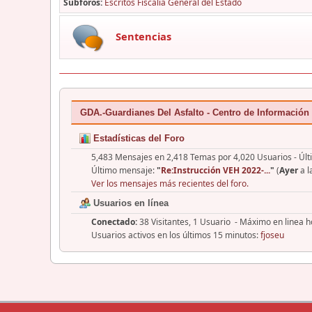
Subforos
Escritos Fiscalía General del Estado
Sentencias
GDA.-Guardianes Del Asfalto - Centro de Información
Estadísticas del Foro
5,483 Mensajes en 2,418 Temas por 4,020 Usuarios - Últ
Último mensaje:
"
Re:Instrucción VEH 2022-...
"
(
Ayer
a l
Ver los mensajes más recientes del foro.
Usuarios en línea
Conectado:
38 Visitantes, 1 Usuario - Máximo en linea 
Usuarios activos en los últimos 15 minutos:
fjoseu