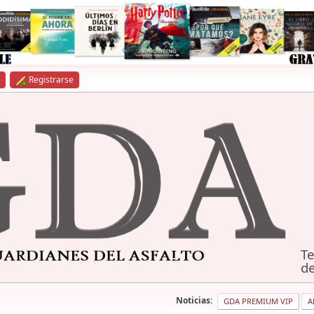
Registrarse
Te
de
Noticias:
GDA PREMIUM VIP
A