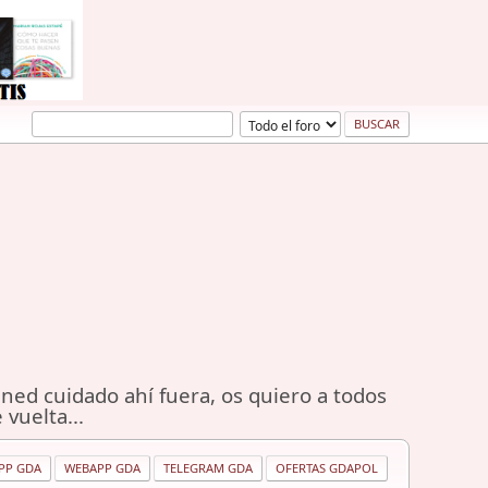
ned cuidado ahí fuera, os quiero a todos
 vuelta...
PP GDA
WEBAPP GDA
TELEGRAM GDA
OFERTAS GDAPOL