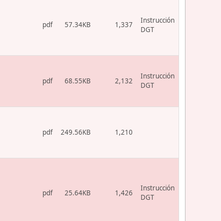
Instrucción
pdf
57.34KB
1,337
DGT
Instrucción
pdf
68.55KB
2,132
DGT
pdf
249.56KB
1,210
Instrucción
pdf
25.64KB
1,426
DGT