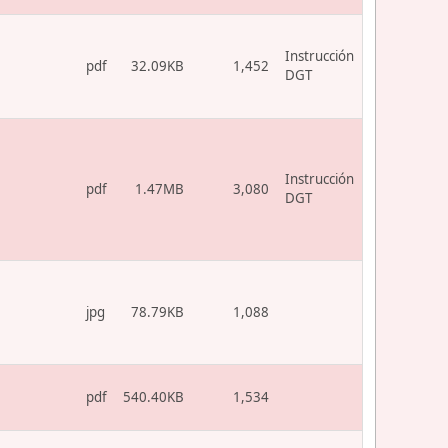
Instrucción
pdf
32.09KB
1,452
DGT
Instrucción
pdf
1.47MB
3,080
DGT
jpg
78.79KB
1,088
pdf
540.40KB
1,534