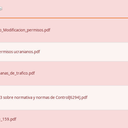
_Modificacion_permisos.pdf
ermisos ucranianos.pdf
nas_de_trafico.pdf
13 sobre normativa y normas de Control[6294].pdf
e_159.pdf