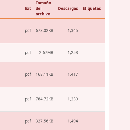
Tamaño
Ext
del
Descargas
Etiquetas
archivo
pdf
678.02KB
1,345
pdf
2.67MB
1,253
pdf
168.11KB
1,417
pdf
784.72KB
1,239
pdf
327.56KB
1,494