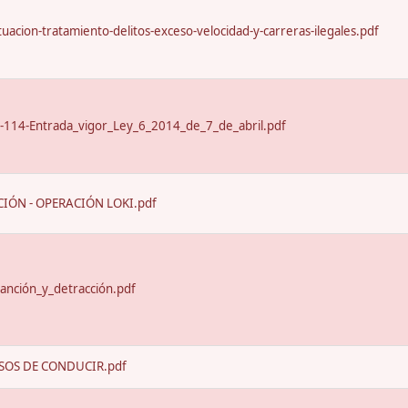
uacion-tratamiento-delitos-exceso-velocidad-y-carreras-ilegales.pdf
-114-Entrada_vigor_Ley_6_2014_de_7_de_abril.pdf
IÓN - OPERACIÓN LOKI.pdf
anción_y_detracción.pdf
SOS DE CONDUCIR.pdf