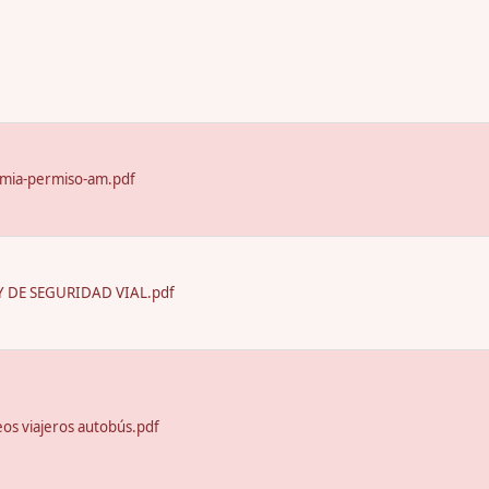
emia-permiso-am.pdf
 DE SEGURIDAD VIAL.pdf
seos viajeros autobús.pdf