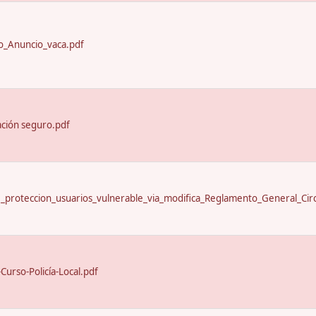
_Anuncio_vaca.pdf
ación seguro.pdf
proteccion_usuarios_vulnerable_via_modifica_Reglamento_General_Circ
urso-Policía-Local.pdf