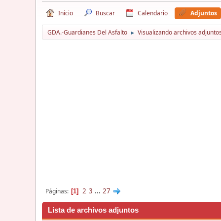
Inicio
Buscar
Calendario
Adjuntos
GDA.-Guardianes Del Asfalto
Visualizando archivos adjuntos
►
2
3
...
27
Páginas
1
Lista de archivos adjuntos