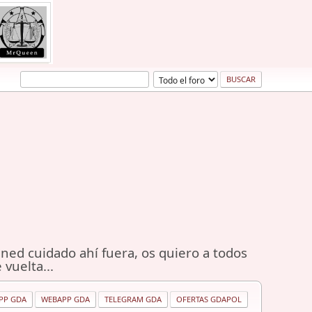
ned cuidado ahí fuera, os quiero a todos
 vuelta...
PP GDA
WEBAPP GDA
TELEGRAM GDA
OFERTAS GDAPOL