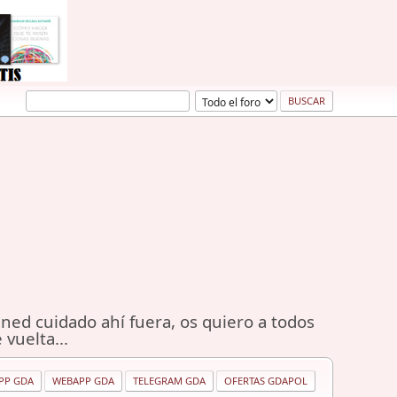
ned cuidado ahí fuera, os quiero a todos
 vuelta...
PP GDA
WEBAPP GDA
TELEGRAM GDA
OFERTAS GDAPOL