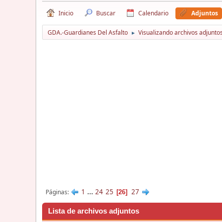
Inicio
Buscar
Calendario
Adjuntos
GDA.-Guardianes Del Asfalto
Visualizando archivos adjunto
►
1
...
24
25
27
Páginas
26
Lista de archivos adjuntos