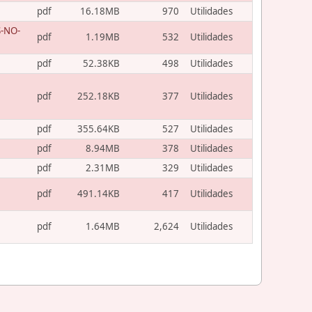
pdf
16.18MB
970
Utilidades
-NO-
pdf
1.19MB
532
Utilidades
pdf
52.38KB
498
Utilidades
pdf
252.18KB
377
Utilidades
pdf
355.64KB
527
Utilidades
pdf
8.94MB
378
Utilidades
pdf
2.31MB
329
Utilidades
pdf
491.14KB
417
Utilidades
pdf
1.64MB
2,624
Utilidades