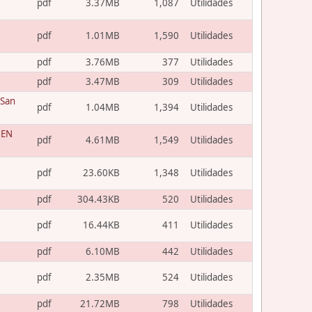
pdf
3.37MB
1,087
Utilidades
pdf
1.01MB
1,590
Utilidades
pdf
3.76MB
377
Utilidades
pdf
3.47MB
309
Utilidades
 San
pdf
1.04MB
1,394
Utilidades
 EN
pdf
4.61MB
1,549
Utilidades
pdf
23.60KB
1,348
Utilidades
pdf
304.43KB
520
Utilidades
pdf
16.44KB
411
Utilidades
pdf
6.10MB
442
Utilidades
pdf
2.35MB
524
Utilidades
pdf
21.72MB
798
Utilidades