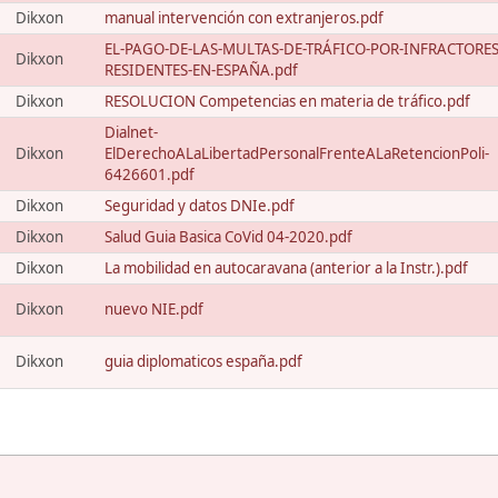
Dikxon
manual intervención con extranjeros.pdf
EL-PAGO-DE-LAS-MULTAS-DE-TRÁFICO-POR-INFRACTORES
Dikxon
RESIDENTES-EN-ESPAÑA.pdf
Dikxon
RESOLUCION Competencias en materia de tráfico.pdf
Dialnet-
Dikxon
ElDerechoALaLibertadPersonalFrenteALaRetencionPoli-
6426601.pdf
Dikxon
Seguridad y datos DNIe.pdf
Dikxon
Salud Guia Basica CoVid 04-2020.pdf
Dikxon
La mobilidad en autocaravana (anterior a la Instr.).pdf
Dikxon
nuevo NIE.pdf
Dikxon
guia diplomaticos españa.pdf