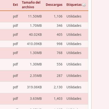
Tamaño del
Ext
Descargas
Etiquetas
archivo
pdf
11.50MB
1,106
Utilidades
pdf
1.70MB
346
Utilidades
pdf
40.02KB
405
Utilidades
pdf
410.09KB
998
Utilidades
pdf
1.30MB
768
Utilidades
pdf
1.30MB
556
Utilidades
pdf
2.35MB
287
Utilidades
pdf
319.06KB
2,130
Utilidades
pdf
3.63MB
1,403
Utilidades