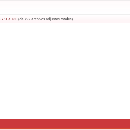
s 751 a 780
(de 792 archivos adjuntos totales)