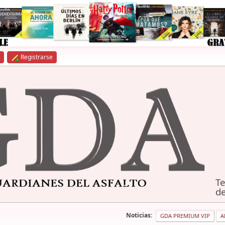
Registrarse
Te
de
Noticias:
GDA PREMIUM VIP
A