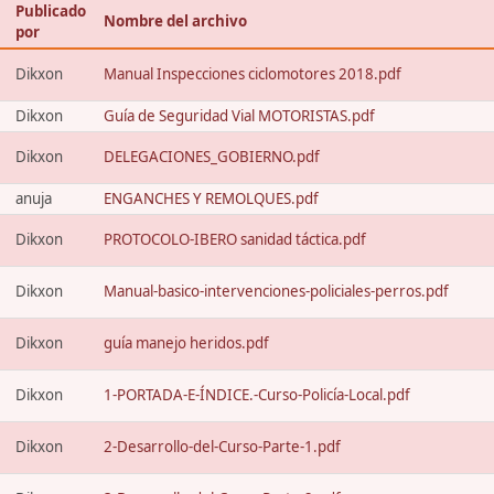
Publicado
Nombre del archivo
por
Dikxon
Manual Inspecciones ciclomotores 2018.pdf
Dikxon
Guía de Seguridad Vial MOTORISTAS.pdf
Dikxon
DELEGACIONES_GOBIERNO.pdf
anuja
ENGANCHES Y REMOLQUES.pdf
Dikxon
PROTOCOLO-IBERO sanidad táctica.pdf
Dikxon
Manual-basico-intervenciones-policiales-perros.pdf
Dikxon
guía manejo heridos.pdf
Dikxon
1-PORTADA-E-ÍNDICE.-Curso-Policía-Local.pdf
Dikxon
2-Desarrollo-del-Curso-Parte-1.pdf