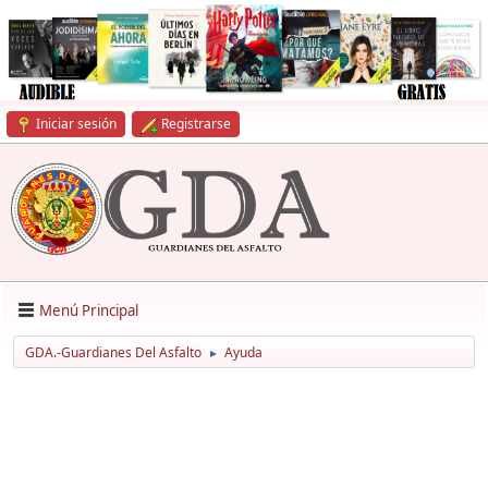
Iniciar sesión
Registrarse
Menú Principal
GDA.-Guardianes Del Asfalto
Ayuda
►