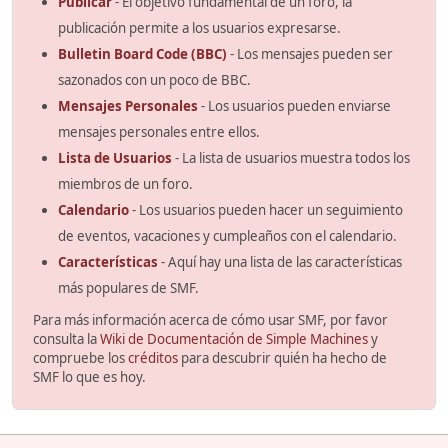
Publicar
- El objetivo fundamental de un foro, la
publicación permite a los usuarios expresarse.
Bulletin Board Code (BBC)
- Los mensajes pueden ser
sazonados con un poco de BBC.
Mensajes Personales
- Los usuarios pueden enviarse
mensajes personales entre ellos.
Lista de Usuarios
- La lista de usuarios muestra todos los
miembros de un foro.
Calendario
- Los usuarios pueden hacer un seguimiento
de eventos, vacaciones y cumpleaños con el calendario.
Características
- Aquí hay una lista de las características
más populares de SMF.
Para más información acerca de cómo usar SMF, por favor
consulta la
Wiki de Documentación de Simple Machines
y
compruebe los
créditos
para descubrir quién ha hecho de
SMF lo que es hoy.