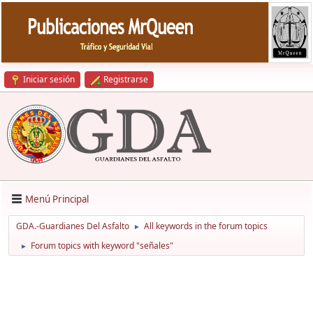
Iniciar sesión
Registrarse
Menú Principal
GDA.-Guardianes Del Asfalto
All keywords in the forum topics
►
Forum topics with keyword "señales"
►