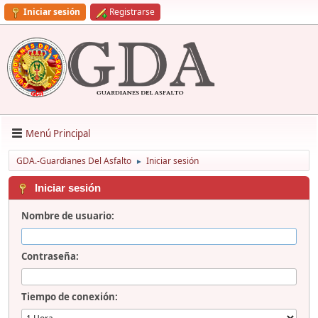
Iniciar sesión
Registrarse
Menú Principal
GDA.-Guardianes Del Asfalto
Iniciar sesión
►
Iniciar sesión
Nombre de usuario:
Contraseña:
Tiempo de conexión: