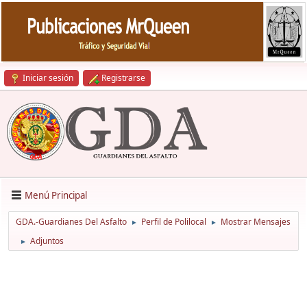
Iniciar sesión
Registrarse
Menú Principal
GDA.-Guardianes Del Asfalto
Perfil de Polilocal
Mostrar Mensajes
►
►
Adjuntos
►