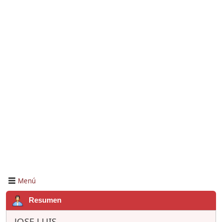
Menú
Resumen
JOSE LUIS