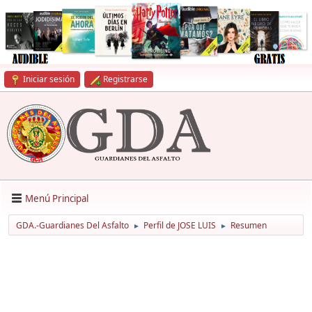
Iniciar sesión
Registrarse
Menú Principal
GDA.-Guardianes Del Asfalto
Perfil de JOSE LUIS
Resumen
►
►