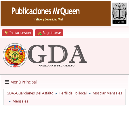
Iniciar sesión
Registrarse
Menú Principal
GDA.-Guardianes Del Asfalto
Perfil de Polilocal
Mostrar Mensajes
►
►
Mensajes
►