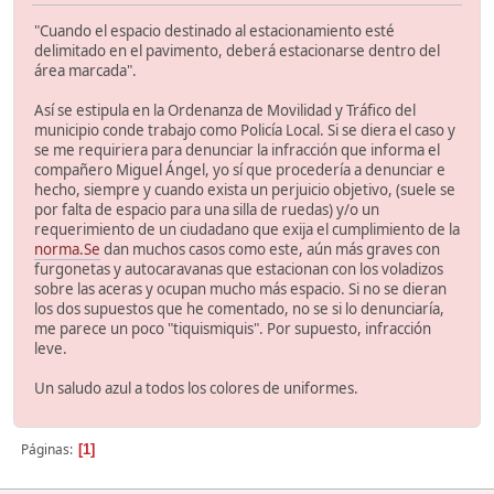
"Cuando el espacio destinado al estacionamiento esté
delimitado en el pavimento, deberá estacionarse dentro del
área marcada".
Así se estipula en la Ordenanza de Movilidad y Tráfico del
municipio conde trabajo como Policía Local. Si se diera el caso y
se me requiriera para denunciar la infracción que informa el
compañero Miguel Ángel, yo sí que procedería a denunciar e
hecho, siempre y cuando exista un perjuicio objetivo, (suele se
por falta de espacio para una silla de ruedas) y/o un
requerimiento de un ciudadano que exija el cumplimiento de la
norma.Se
dan muchos casos como este, aún más graves con
furgonetas y autocaravanas que estacionan con los voladizos
sobre las aceras y ocupan mucho más espacio. Si no se dieran
los dos supuestos que he comentado, no se si lo denunciaría,
me parece un poco "tiquismiquis". Por supuesto, infracción
leve.
Un saludo azul a todos los colores de uniformes.
Páginas
1