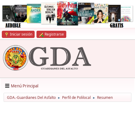
Iniciar sesión
Registrarse
Menú Principal
GDA.-Guardianes Del Asfalto
Perfil de Polilocal
Resumen
►
►