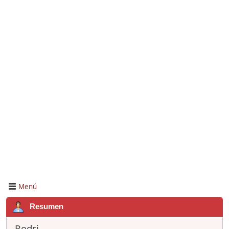
Menú
Resumen
Rodri