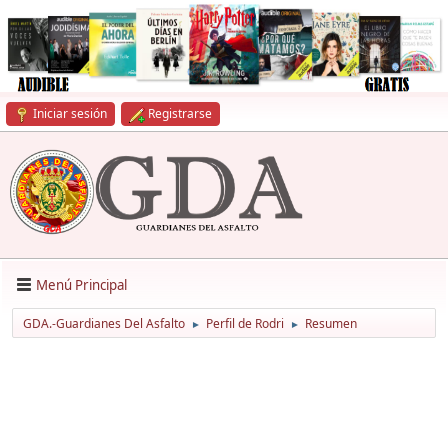
Iniciar sesión
Registrarse
Menú Principal
GDA.-Guardianes Del Asfalto
Perfil de Rodri
Resumen
►
►