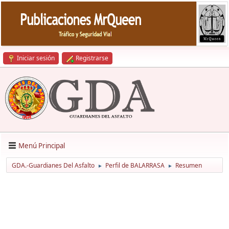
Iniciar sesión
Registrarse
Menú Principal
GDA.-Guardianes Del Asfalto
Perfil de BALARRASA
Resumen
►
►