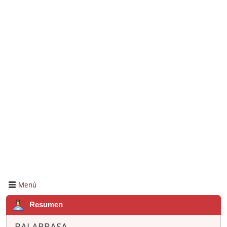
Menú
Resumen
BALARRASA