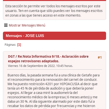
Esta sección te permite ver todos los mensajes escritos por este
usuario. Ten en cuenta que sólo puedes ver los mensajes escritos
en zonas a las que tienes acceso en este momento.
Mostrar Mensajes Menú
Mensajes - JOSE LUIS
Páginas
1
DGT
/
Re:Nota Informativa 9/18.- Aclaración sobre
#1
espejos retrovisores adaptados.
Viernes 16 de Septiembre de 2022. 10:45 horas.
Buenos días, la pasada semana fui a una clínica de Getafe para
el reconocimiento para la renovación del carnet de conducir.
Me ha puesto restricción 4201 por HIPOACUSIA al decir que
tenía un 45 % de pérdida de audición y que debería poner
espejos. Al llegar a casa miré la audiometría del
reconocimiento médico de la empresa ( 6 meses antes) y me
daba un 30 %. Al día siguiente alarmado por este dato fuí a
recabar los datos de pérdida por frecuencias y me hicieron