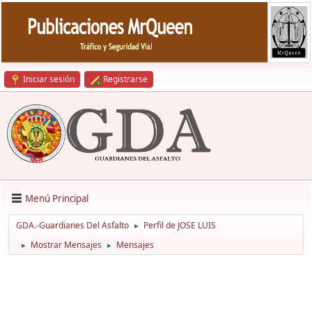
Iniciar sesión
Registrarse
Menú Principal
GDA.-Guardianes Del Asfalto
Perfil de JOSE LUIS
►
Mostrar Mensajes
Mensajes
►
►