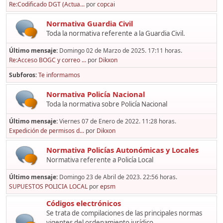
Re:Codificado DGT (Actua...
por
copcai
Normativa Guardia Civil
Toda la normativa referente a la Guardia Civil.
Último mensaje:
Domingo 02 de Marzo de 2025. 17:11 horas.
Re:Acceso BOGC y correo ...
por
Dikxon
Subforos
Te informamos
Normativa Policía Nacional
Toda la normativa sobre Policía Nacional
Último mensaje:
Viernes 07 de Enero de 2022. 11:28 horas.
Expedición de permisos d...
por
Dikxon
Normativa Policías Autonómicas y Locales
Normativa referente a Policía Local
Último mensaje:
Domingo 23 de Abril de 2023. 22:56 horas.
SUPUESTOS POLICIA LOCAL
por
epsm
Códigos electrónicos
Se trata de compilaciones de las principales normas
vigentes del ordenamiento jurídico,