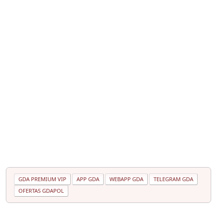
GDA PREMIUM VIP
APP GDA
WEBAPP GDA
TELEGRAM GDA
OFERTAS GDAPOL