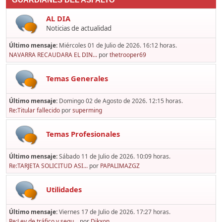
GUARDIANES DEL ASFALTO
AL DIA
Noticias de actualidad
Último mensaje:
Miércoles 01 de Julio de 2026. 16:12 horas.
NAVARRA RECAUDARA EL DIN...
por
thetrooper69
Temas Generales
Último mensaje:
Domingo 02 de Agosto de 2026. 12:15 horas.
Re:Titular fallecido
por
superming
Temas Profesionales
Último mensaje:
Sábado 11 de Julio de 2026. 10:09 horas.
Re:TARJETA SOLICITUD ASI...
por
PAPALIMAZGZ
Utilidades
Último mensaje:
Viernes 17 de Julio de 2026. 17:27 horas.
Re:Ley de tráfico y segu...
por
Dikxon