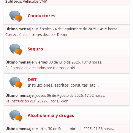
Subforos
Vehículos VMP
Conductores
Último mensaje:
Miércoles 24 de Septiembre de 2025. 14:15 horas.
Corrección de errores de...
por
Dikxon
Seguro
Último mensaje:
Viernes 03 de Julio de 2026. 18:48 horas.
Re:Entrega de atestados
por
thetrooper69
DGT
Instrucciones, escritos, consultas, etc...
Último mensaje:
Jueves 06 de Agosto de 2026. 17:52 horas.
Re:Instrucción VEH 2022-...
por
Dikxon
Alcoholemia y drogas
Último mensaje:
Martes 30 de Septiembre de 2025. 21:36 horas.