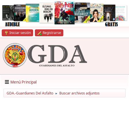
Iniciar sesión
Registrarse
Menú Principal
GDA.-Guardianes Del Asfalto
Buscar archivos adjuntos
►