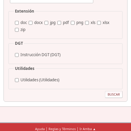
Extensión
doc
docx
jpg
pdf
png
xls
xlsx
zip
DGT
Instrucción DGT (DGT)
Utilidades
Utilidades (Utilidades)
|
|
Ayuda
Reglas y Términos
Ir Arriba ▲