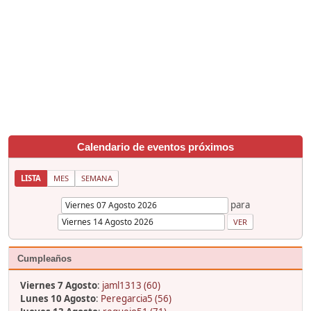
Calendario de eventos próximos
LISTA
MES
SEMANA
para
Cumpleaños
Viernes 7 Agosto
:
jaml1313 (60)
Lunes 10 Agosto
:
Peregarcia5 (56)