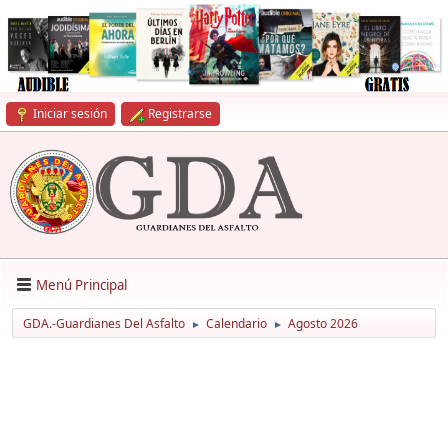
Iniciar sesión
Registrarse
Menú Principal
GDA.-Guardianes Del Asfalto
Calendario
Agosto 2026
►
►