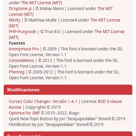
under
The MIT License (MIT)
Dropzone.js
| © Matias Meno | Licensed under
The MIT
License (MIT)
Minify
| © Matthias Mullie | Licensed under
The MIT License
(MIT)
PHP-Punycode
| © True B.V. | Licensed under
The MIT License
(MIT)
Fuentes
Anonymous Pro
| © 2009 | This font is licensed under the SIL
Open Font License, Version 1.1
ConsolaMono
| © 2012 | This font is licensed under the SIL
Open Font License, Version 1.1
Phennig
| © 2009-2012 | This font is licensed under the SIL
Open Font License, Version 1.1
Modificaciones
Curve2 Color Changer: Versión 1.4.1
| Licencia:
BSD 3-clause
license
| Copyrights © 2019
Optimus for SMF
© 2010–2022, Bugo
Quick New Topic Button by Jon "Sesquipedalian" Stovell © 2019
HtmlButton by Jon "Sesquipedalian" Stovell © 2019