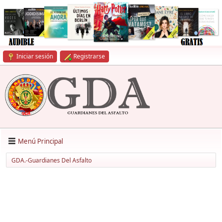
Iniciar sesión
Registrarse
Menú Principal
GDA.-Guardianes Del Asfalto