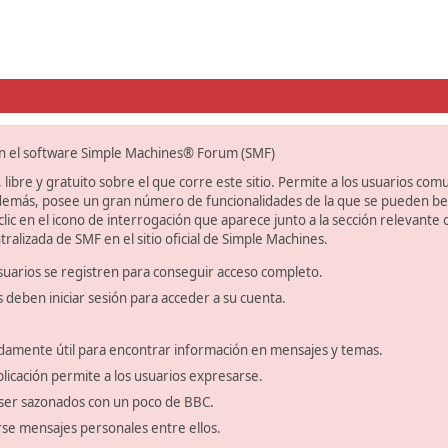
on el software Simple Machines® Forum (SMF)
libre y gratuito sobre el que corre este sitio. Permite a los usuarios com
emás, posee un gran número de funcionalidades de la que se pueden bene
ic en el icono de interrogación que aparece junto a la sección relevante 
ralizada de SMF en el sitio oficial de Simple Machines.
suarios se registren para conseguir acceso completo.
s deben iniciar sesión para acceder a su cuenta.
amente útil para encontrar información en mensajes y temas.
blicación permite a los usuarios expresarse.
ser sazonados con un poco de BBC.
se mensajes personales entre ellos.