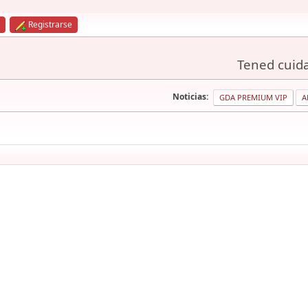
Registrarse
Tened cuida
Noticias:
GDA PREMIUM VIP
A