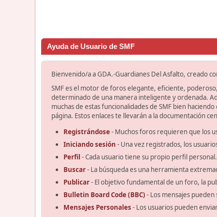
Ayuda de Usuario de SMF
Bienvenido/a a GDA.-Guardianes Del Asfalto, creado c
SMF es el motor de foros elegante, eficiente, poderoso, 
determinado de una manera inteligente y ordenada. Ad
muchas de estas funcionalidades de SMF bien haciendo cl
página. Estos enlaces te llevarán a la documentación cent
Registrándose
- Muchos foros requieren que los u
Iniciando sesión
- Una vez registrados, los usuario
Perfil
- Cada usuario tiene su propio perfil personal.
Buscar
- La búsqueda es una herramienta extremad
Publicar
- El objetivo fundamental de un foro, la pu
Bulletin Board Code (BBC)
- Los mensajes pueden 
Mensajes Personales
- Los usuarios pueden enviar