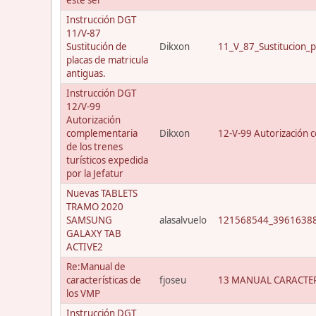
Instrucción DGT
11/V-87
Sustitución de
Dikxon
11_V_87_Sustitucion_p
placas de matricula
antiguas.
Instrucción DGT
12/V-99
Autorización
complementaria
Dikxon
12-V-99 Autorización c
de los trenes
turísticos expedida
por la Jefatur
Nuevas TABLETS
TRAMO 2020
SAMSUNG
alasalvuelo
121568544_39616388
GALAXY TAB
ACTIVE2
Re:Manual de
características de
fjoseu
13 MANUAL CARACTER
los VMP
Instrucción DGT