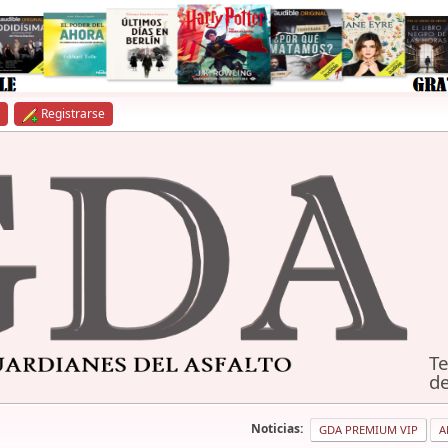
Registrarse
Te
de
Noticias:
GDA PREMIUM VIP
A