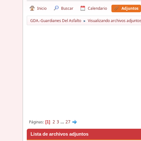
Inicio
Buscar
Calendario
Adjuntos
GDA.-Guardianes Del Asfalto
Visualizando archivos adjuntos
►
2
3
...
27
Páginas
1
Lista de archivos adjuntos