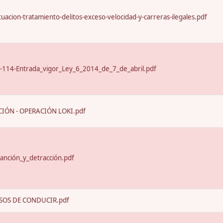
uacion-tratamiento-delitos-exceso-velocidad-y-carreras-ilegales.pdf
-114-Entrada_vigor_Ley_6_2014_de_7_de_abril.pdf
IÓN - OPERACIÓN LOKI.pdf
anción_y_detracción.pdf
SOS DE CONDUCIR.pdf