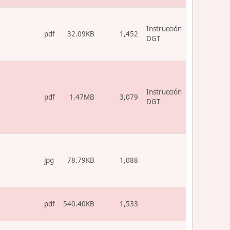
Instrucción
pdf
32.09KB
1,452
DGT
Instrucción
pdf
1.47MB
3,079
DGT
jpg
78.79KB
1,088
pdf
540.40KB
1,533