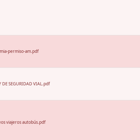
emia-permiso-am.pdf
 DE SEGURIDAD VIAL.pdf
seos viajeros autobús.pdf