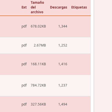
Tamaño
Ext
del
Descargas
Etiquetas
archivo
pdf
678.02KB
1,344
pdf
2.67MB
1,252
pdf
168.11KB
1,416
pdf
784.72KB
1,237
pdf
327.56KB
1,494