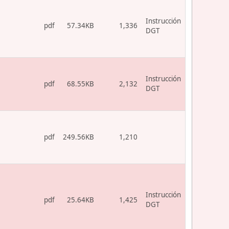
Instrucción
pdf
57.34KB
1,336
DGT
Instrucción
pdf
68.55KB
2,132
DGT
pdf
249.56KB
1,210
Instrucción
pdf
25.64KB
1,425
DGT