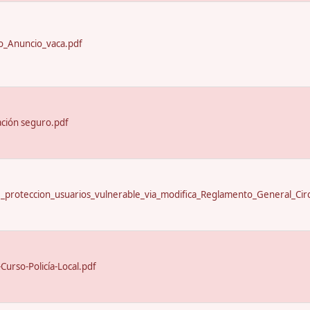
_Anuncio_vaca.pdf
ación seguro.pdf
proteccion_usuarios_vulnerable_via_modifica_Reglamento_General_Circ
urso-Policía-Local.pdf