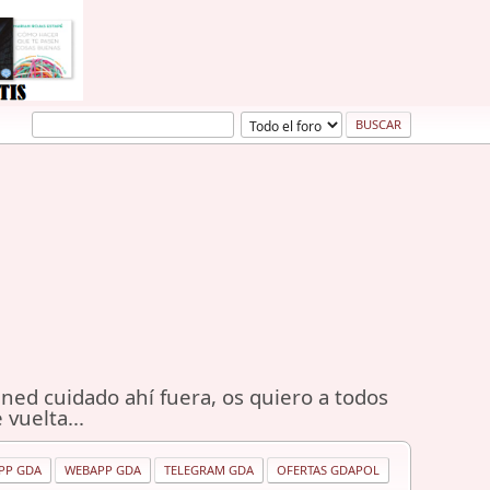
ned cuidado ahí fuera, os quiero a todos
 vuelta...
PP GDA
WEBAPP GDA
TELEGRAM GDA
OFERTAS GDAPOL