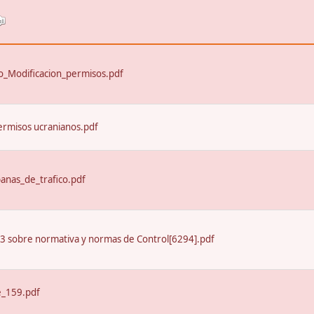
_Modificacion_permisos.pdf
ermisos ucranianos.pdf
nas_de_trafico.pdf
13 sobre normativa y normas de Control[6294].pdf
e_159.pdf