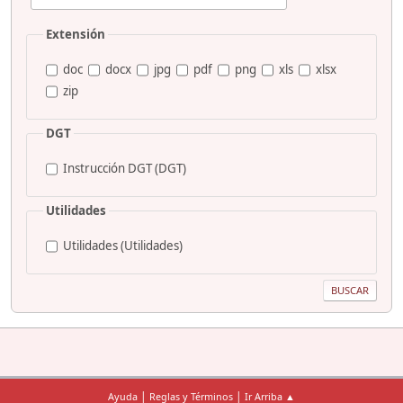
Extensión
doc
docx
jpg
pdf
png
xls
xlsx
zip
DGT
Instrucción DGT (DGT)
Utilidades
Utilidades (Utilidades)
|
|
Ayuda
Reglas y Términos
Ir Arriba ▲