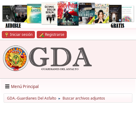
Iniciar sesión
Registrarse
Menú Principal
GDA.-Guardianes Del Asfalto
Buscar archivos adjuntos
►