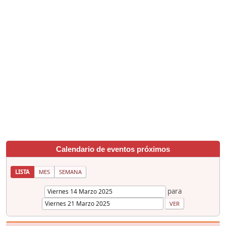
Calendario de eventos próximos
LISTA
MES
SEMANA
para