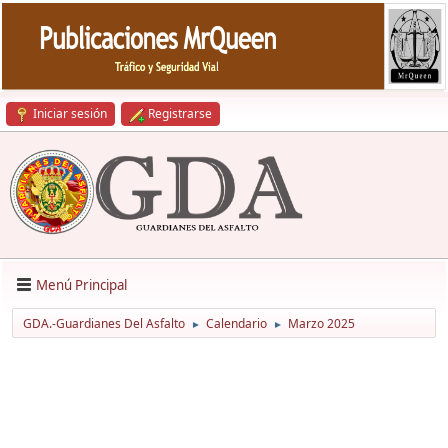
Iniciar sesión
Registrarse
Menú Principal
GDA.-Guardianes Del Asfalto
Calendario
Marzo 2025
►
►