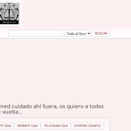
ned cuidado ahí fuera, os quiero a todos
 vuelta...
PP GDA
WEBAPP GDA
TELEGRAM GDA
OFERTAS GDAPOL