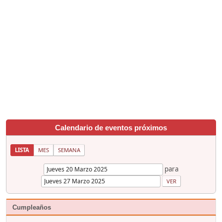
Calendario de eventos próximos
LISTA
MES
SEMANA
para
Cumpleaños