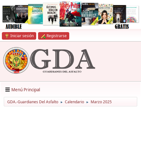
Iniciar sesión
Registrarse
Menú Principal
GDA.-Guardianes Del Asfalto
Calendario
Marzo 2025
►
►