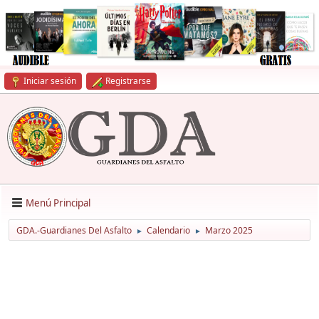
Iniciar sesión
Registrarse
Menú Principal
GDA.-Guardianes Del Asfalto
Calendario
Marzo 2025
►
►