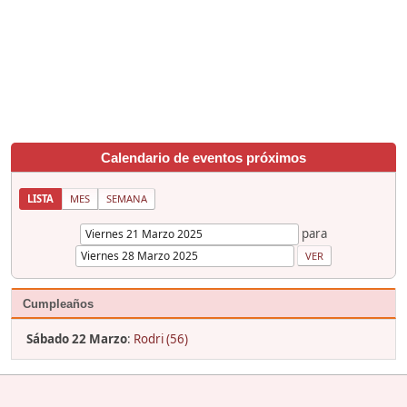
Calendario de eventos próximos
LISTA
MES
SEMANA
para
Cumpleaños
Sábado 22 Marzo
:
Rodri (56)