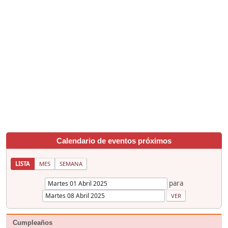
Calendario de eventos próximos
LISTA
MES
SEMANA
para
Cumpleaños