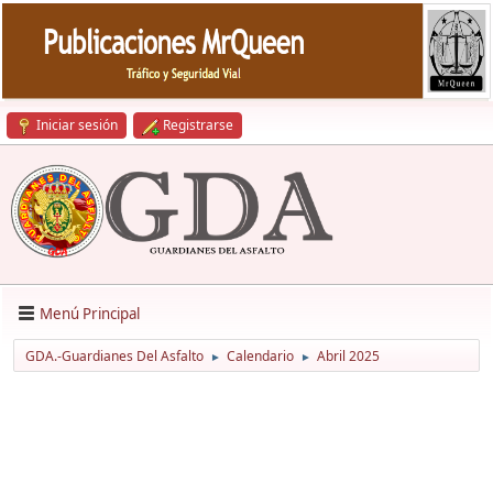
Iniciar sesión
Registrarse
Menú Principal
GDA.-Guardianes Del Asfalto
Calendario
Abril 2025
►
►