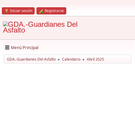
Iniciar sesión
Registrarse
Menú Principal
GDA.-Guardianes Del Asfalto
Calendario
Abril 2025
►
►