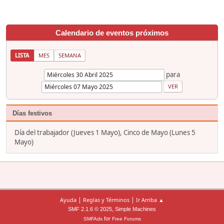
Calendario de eventos próximos
LISTA
MES
SEMANA
para
Días festivos
Día del trabajador (Jueves 1 Mayo), Cinco de Mayo (Lunes 5
Mayo)
|
|
Ayuda
Reglas y Términos
Ir Arriba ▲
,
SMF 2.1.6 © 2025
Simple Machines
for
SMFAds
Free Forums