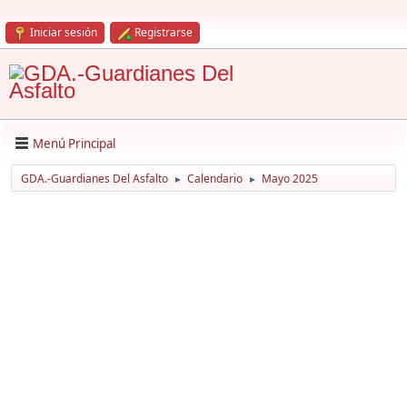
Iniciar sesión
Registrarse
Menú Principal
GDA.-Guardianes Del Asfalto
Calendario
Mayo 2025
►
►