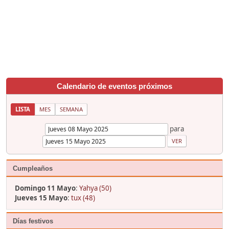
Calendario de eventos próximos
LISTA
MES
SEMANA
para
Cumpleaños
Domingo 11 Mayo
:
Yahya (50)
Jueves 15 Mayo
:
tux (48)
Días festivos