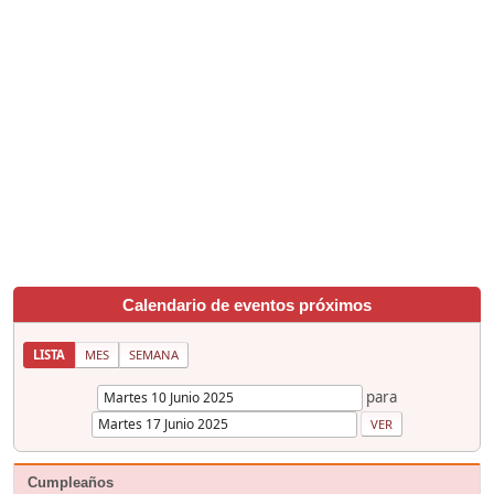
Calendario de eventos próximos
LISTA
MES
SEMANA
para
Cumpleaños