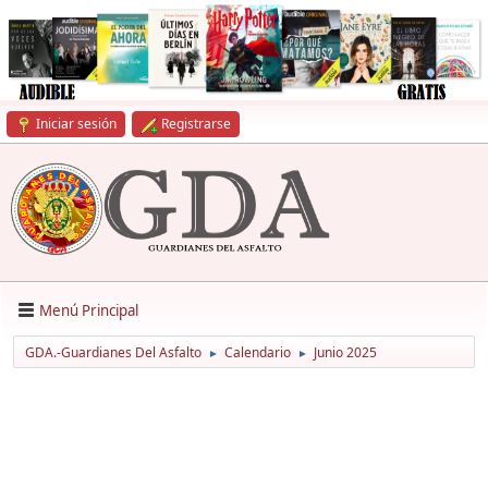
Iniciar sesión
Registrarse
Menú Principal
GDA.-Guardianes Del Asfalto
Calendario
Junio 2025
►
►