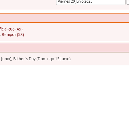
icial-c06 (49)
:
Benipoli (53)
 Junio), Father's Day (Domingo 15 Junio)