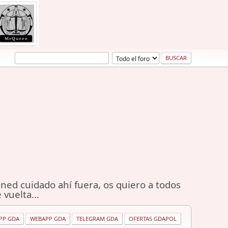
ned cuidado ahí fuera, os quiero a todos
 vuelta...
PP GDA
WEBAPP GDA
TELEGRAM GDA
OFERTAS GDAPOL