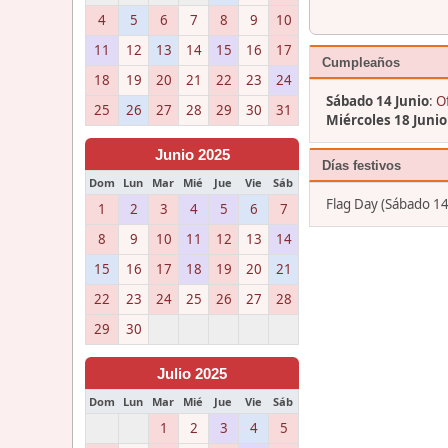
4
5
6
7
8
9
10
11
12
13
14
15
16
17
Cumpleaños
18
19
20
21
22
23
24
Sábado 14 Junio
:
Of
25
26
27
28
29
30
31
Miércoles 18 Junio
Junio 2025
Días festivos
Dom
Lun
Mar
Mié
Jue
Vie
Sáb
Flag Day (Sábado 14
1
2
3
4
5
6
7
8
9
10
11
12
13
14
15
16
17
18
19
20
21
22
23
24
25
26
27
28
29
30
Julio 2025
Dom
Lun
Mar
Mié
Jue
Vie
Sáb
1
2
3
4
5