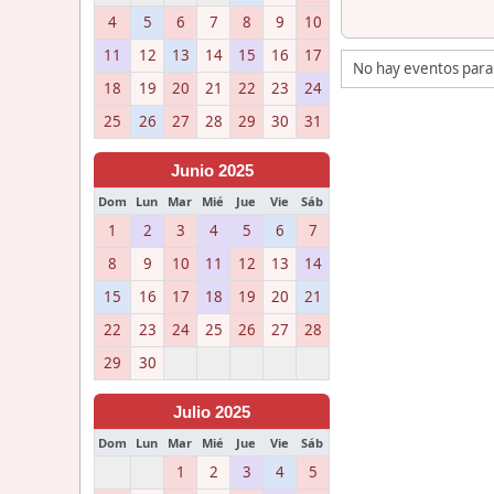
4
5
6
7
8
9
10
11
12
13
14
15
16
17
No hay eventos para
18
19
20
21
22
23
24
25
26
27
28
29
30
31
Junio 2025
Dom
Lun
Mar
Mié
Jue
Vie
Sáb
1
2
3
4
5
6
7
8
9
10
11
12
13
14
15
16
17
18
19
20
21
22
23
24
25
26
27
28
29
30
Julio 2025
Dom
Lun
Mar
Mié
Jue
Vie
Sáb
1
2
3
4
5