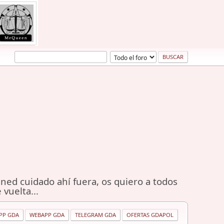
ned cuidado ahí fuera, os quiero a todos
 vuelta...
PP GDA
WEBAPP GDA
TELEGRAM GDA
OFERTAS GDAPOL